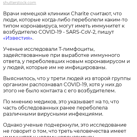
shutterstock.com
Врачи немецкой клиники Charite считают, что
люди, которые когда-либо переболели каким-то
типом коронавируса, могут иметь иммунитет к
возбудителю COVID-19 - SARS-CoV-2, пишут
«Известия»
.
Ученые исследовали Т-лимфоциты,
задействованные при выработке иммунного
ответа, у переболевших новым коронавирусом и
у людей, которые им не инфицированы.
Выяснилось, что у трети людей из второй группы
организм распознавал COVID-19, хотя у них до
этого не было контакта с его возбудителем.
По мнению медиков, это указывает на то, что
часть обследованных ранее переболела
различными вирусными инфекциями.
Однако ученые подчеркнули, это исследование
не говорит о том, что треть человечества имеет