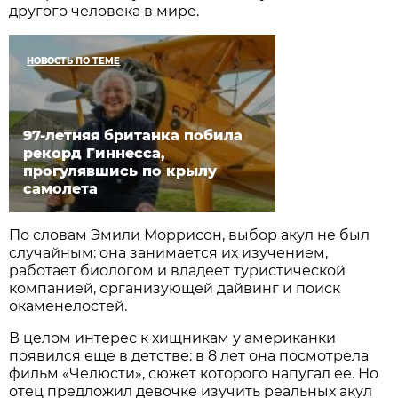
другого человека в мире.
НОВОСТЬ ПО ТЕМЕ
97-летняя британка побила
рекорд Гиннесса,
прогулявшись по крылу
самолета
По словам Эмили Моррисон, выбор акул не был
случайным: она занимается их изучением,
работает биологом и владеет туристической
компанией, организующей дайвинг и поиск
окаменелостей.
В целом интерес к хищникам у американки
появился еще в детстве: в 8 лет она посмотрела
фильм «Челюсти», сюжет которого напугал ее. Но
отец предложил девочке изучить реальных акул