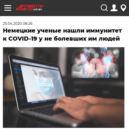
AIF.BY
25.04.2020 08:26
Немецкие ученые нашли иммунитет
к COVID-19 у не болевших им людей