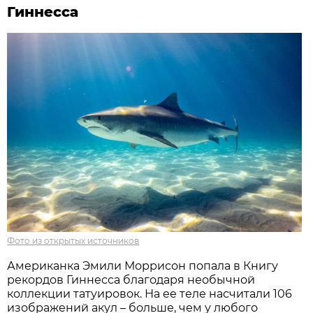
Гиннесса
Фото из открытых источников
Американка Эмили Моррисон попала в Книгу
рекордов Гиннесса благодаря необычной
коллекции татуировок. На ее теле насчитали 106
изображений акул – больше, чем у любого