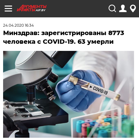
AIF.BY
24.04.2020 16:34
Минздрав: зарегистрированы 8773
человека с COVID-19. 63 умерли