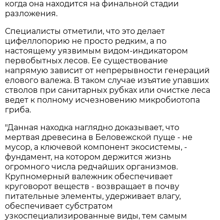
когда она находится на финальной стадии
разложения.
Специалисты отметили, что это делает
цифеллопорию не просто редким, а по
настоящему уязвимым видом-индикатором
первобытных лесов. Ее существование
напрямую зависит от непрерывности генераций
елового валежа. В таком случае изъятие упавших
стволов при санитарных рубках или очистке леса
ведет к полному исчезновению микробиотопа
гриба.
"Данная находка наглядно доказывает, что
мертвая древесина в Беловежской пуще - не
мусор, а ключевой компонент экосистемы, -
фундамент, на котором держится жизнь
огромного числа редчайших организмов.
Крупномерный валежник обеспечивает
круговорот веществ - возвращает в почву
питательные элементы, удерживает влагу,
обеспечивает субстратом
узкоспециализированные виды, тем самым