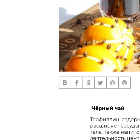
Чёрный чай
Теофиллин, содерж
расширяет сосуды
тела. Также напит
деятельность цен