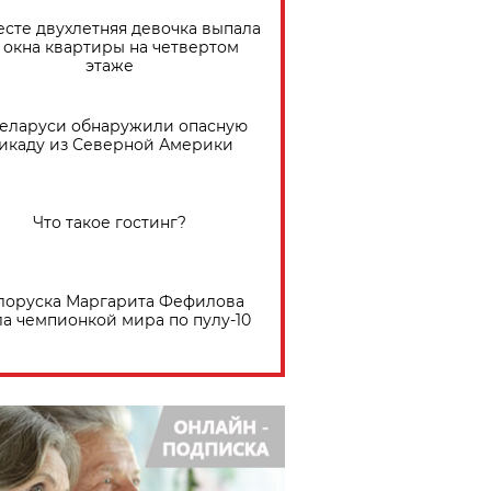
есте двухлетняя девочка выпала
 окна квартиры на четвертом
этаже
Беларуси обнаружили опасную
икаду из Северной Америки
Что такое гостинг?
лоруска Маргарита Фефилова
ла чемпионкой мира по пулу-10