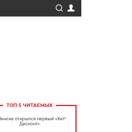
ТОП 5 ЧИТАЕМЫХ
Минске открылся первый «Хит!
Дисконт»