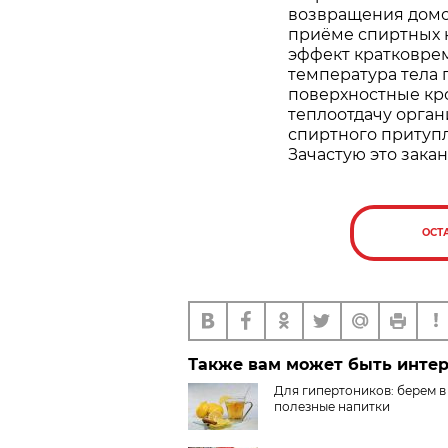
возвращения домой
приёме спиртных 
эффект кратковре
температура тела 
поверхностные кр
теплоотдачу орган
спиртного притупл
Зачастую это зак
ОСТ
Также вам может быть инте
Для гипертоников: берем в
полезные напитки