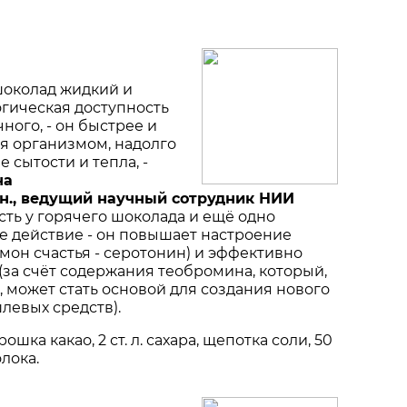
о шоколад жидкий и
огическая доступность
ного, - он быстрее и
я организмом, надолго
 сытости и тепла, -
на
 н., ведущий научный сотрудник НИИ
 Есть у горячего шоколада и ещё одно
 дей­ствие - он повышает настроение
мон счастья - серотонин) и эффективно
(за счёт содержания теобромина, который,
 может стать основой для создания нового
левых средств).
орошка какао, 2 ст. л. сахара, щепотка соли, 50
лока.