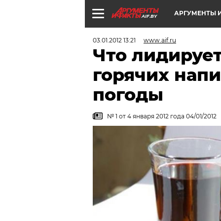
АРГУМЕНТЫ И
AIF.BY
03.01.2012 13:21
www.aif.ru
Что лидирует
горячих напи
погоды
№ 1 от 4 января 2012 года 04/01/2012