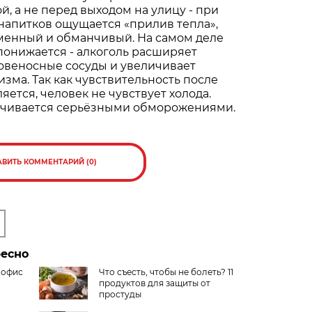
, а не перед выходом на улицу - при
напитков ощущается «прилив тепла»,
менный и обманчивый. На самом деле
понижается - алкоголь расширяет
овеносные сосуды и увеличивает
изма. Так как чувствительность после
яется, человек не чувствует холода.
анчивается серьёзными обморожениями.
АВИТЬ КОММЕНТАРИЙ (0)
ресно
 офис
Что съесть, чтобы не болеть? 11
продуктов для защиты от
простуды