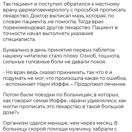
Так пациент и поступил: обратился к местному
врачу-дерматовенерологу с просьбой прописать
лекарство. Доктор выписал мазь, которая, по
словам пациента, не помогла. Тогда врач
порекомендовал другое лекарство. Пациент в
точности начал выполнять указания
специалиста.
Буквально в день принятия первых таблеток
нашему читателю стало плохо. Озноб, тошнота,
сильные головные боли не давали покоя.
- Но врач ведь сказал принимать, так что я и
подумать не мог, что произошла какая-то ошибка,
- вспоминает Наум Иоффе. – Продолжил лечение.
Потом были поездки по больницам, в которых,
как говорит семья Иоффе, «врачи удивлялись: как
могли прописать это лекарство в такой большой
дозе?».
Организм сдался меньше, чем через месяц. В
больницу скорой помощи мужчину забрали с