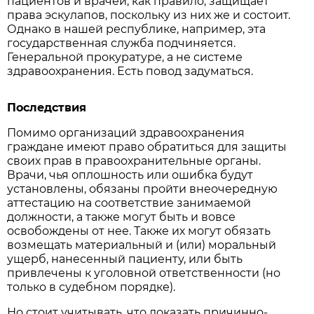
пациентов и врачей, как правило, защищает
права эскулапов, поскольку из них же и состоит.
Однако в нашей республике, например, эта
государственная служба подчиняется.
Генеральной прокуратуре, а не системе
здравоохранения. Есть повод задуматься.
Последствия
Помимо организаций здравоохранения
граждане имеют право обратиться для защиты
своих прав в правоохранительные органы.
Врачи, чья оплошность или ошибка будут
установлены, обязаны пройти внеочередную
аттестацию на соответствие занимаемой
должности, а также могут быть и вовсе
освобождены от нее. Также их могут обязать
возмещать материальный и (или) моральный
ущерб, нанесенный пациенту, или быть
привлечены к уголовной ответственности (но
только в судебном порядке).
Но стоит учитывать, что доказать причинно-