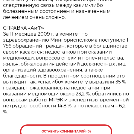
следственную связь между каким-либо
болезненным состоянием и назначенным
лечением очень сложно.
СПРАВКА «АиФ»
За 11 месяцев 2009 г. в комитет по
здравоохранению Мингорисполкома поступило 1
756 обращений граждан, которые в большинстве
своем касаются: недостатков при оказании
медпомощи, вопросов опеки и попечительства,
жилья, обжалования действий должностных лиц
организаций здравоохранения, а также
благодарности. В процентном соотношении это
выглядит так: «спасибо» комитету выразили 35 %
граждан, пожаловались на недостатки при
оказании медпомощи около 23,2 %, обратились по
вопросам работы МРЭК и экспертизы временной
нетрудоспособности 14,8 %, а по лекарствам – 6,2
%.
ОСТАВИТЬ КОММЕНТАРИЙ (0)