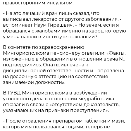
правосторонним инсультом.
- На это лечащий врач лишь сказал, что
выписывал лекарство от другого заболевания, -
вспоминает Наум Гирешвич. – Но зачем, если я
обращался с жалобами именно на хворь, которую
у меня нашли в институте онкологии?!
В комитете по здравоохранению
Мингорисполкома пенсионеру ответили: «Факты,
изложенные в обращении в отношении врача N.,
подтвердились. Она привлечена к
дисциплинарной ответственности и направлена
на досрочную аттестацию на соответствие
занимаемой должности».
В ГУВД Мингорисполкома в возбуждении
уголовного дела в отношении медработника
отказали в связи с «отсутствием доказательств,
указывающих на признаки преступления».
- После отравления препаратом таблетки и мази,
которыми я пользовался годами, теперь не