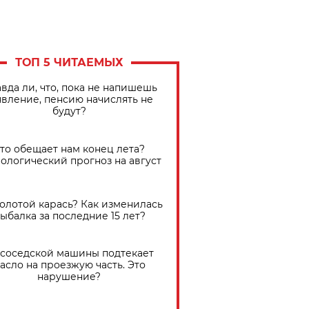
ТОП 5 ЧИТАЕМЫХ
вда ли, что, пока не напишешь
явление, пенсию начислять не
будут?
Что обещает нам конец лета?
ологический прогноз на август
золотой карась? Как изменилась
ыбалка за последние 15 лет?
 соседской машины подтекает
асло на проезжую часть. Это
нарушение?