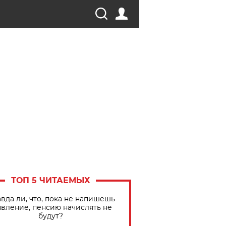
ТОП 5 ЧИТАЕМЫХ
вда ли, что, пока не напишешь
явление, пенсию начислять не
будут?