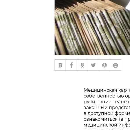
Медицинская карт
собственностью о
руки пациенту не 
законный предста
в доступной форме
ознакомиться (в п
медицинской инфо