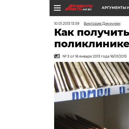
АРГУМЕНТЫ И
AIF.BY
10.01.2013 13:59
Виктория Джухунян
Как получить
поликлинике
№ 3 от 16 января 2013 года 16/01/2013