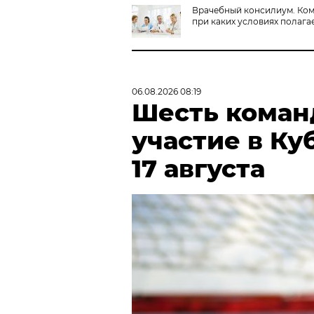
Врачебный консилиум. Ком
при каких условиях полага
06.08.2026 08:19
Шесть коман
участие в Ку
17 августа