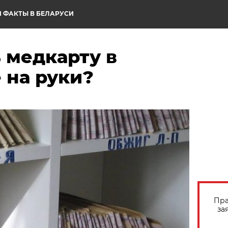
 ФАКТЫ В БЕЛАРУСИ
 медкарту в
 на руки?
Пра
за