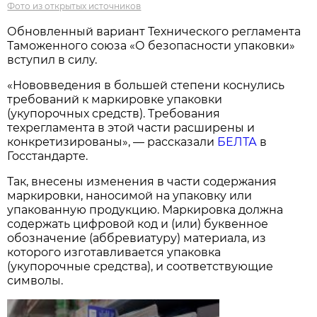
Фото из открытых источников
Обновленный вариант Технического регламента
Таможенного союза «О безопасности упаковки»
вступил в силу.
«Нововведения в большей степени коснулись
требований к маркировке упаковки
(укупорочных средств). Требования
техрегламента в этой части расширены и
конкретизированы», — рассказали
БЕЛТА
в
Госстандарте.
Так, внесены изменения в части содержания
маркировки, наносимой на упаковку или
упакованную продукцию. Маркировка должна
содержать цифровой код и (или) буквенное
обозначение (аббревиатуру) материала, из
которого изготавливается упаковка
(укупорочные средства), и соответствующие
символы.