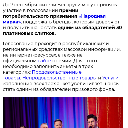
До 7 сентября жители Беларуси могут принять
участие в голосовании
п
ремии
потребительского признания
«Народная
марка»
, поддержать бренды, которым доверяют,
и получить шанс стать
одним из обладателей 30
платиновых слитков.
Голосование проходит в республиканских и
региональных средствах массовой информации,
на интернет-ресурсах, а также на
официальном
сайте
премии. Для этого
необходимо заполнить анкеты в трех
категориях:
Продовольственные
товары
,
Непродовольственные товары
и
Услуги
.
Заполнение всех трех анкет увеличивает шансы
стать одним из обладателей призового фонда.