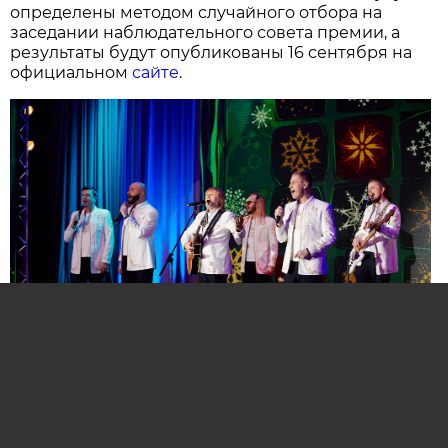
определены методом случайного отбора на
заседании наблюдательного совета премии, а
результаты будут опубликованы 16 сентября на
официальном
сайте
.
Нажмите для увеличения. Фото:
АиФ
Компании и бренды, которые по итогам