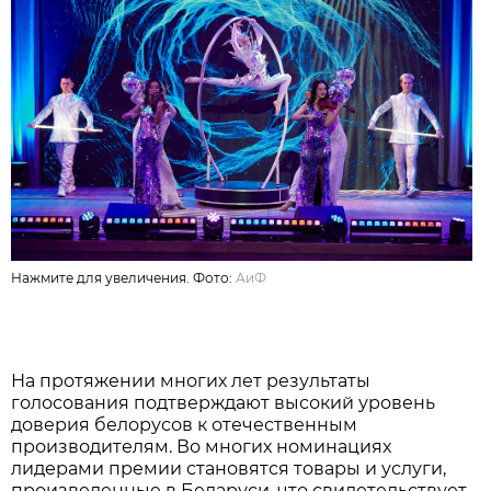
Нажмите для увеличения. Фото:
АиФ
На протяжении многих лет результаты
голосования подтверждают высокий уровень
доверия белорусов к отечественным
производителям. Во многих номинациях
лидерами премии становятся товары и услуги,
произведенные в Беларуси, что свидетельствует