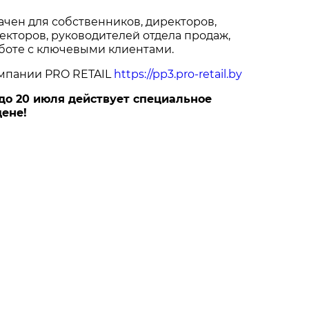
чен для собственников, директоров,
кторов, руководителей отдела продаж,
боте с ключевыми клиентами.
омпании PRO RETAIL
https://pp3.pro-retail.by
до 20 июля действует специальное
ене!