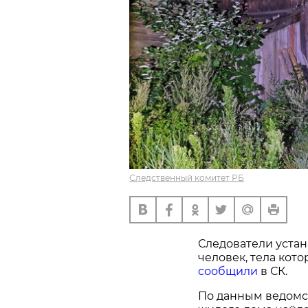
Следственный комитет РБ
Следователи устан
человек, тела кот
сообщили
в СК.
По данным ведомст