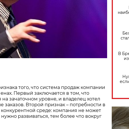
наиб
Бе
ста
В Бр
из
Ну
есл
изнака того, что система продаж компании
енах. Первый заключается в том, что
 на зачаточном уровне, и владелец хотел
е заказов. Второй признак – потребности в
 конкурентной среде: компания не может
й нужно развиваться, тем более что вокруг