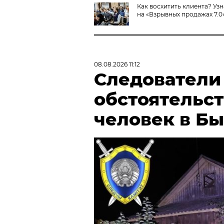
Как восхитить клиента? Уз
на «Взрывных продажах 7.0
08.08.2026 11:12
Следователи
обстоятельст
человек в Б