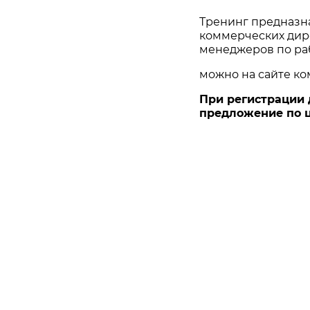
Тренинг предназна
коммерческих дире
менеджеров по ра
можно на сайте к
При регистрации 
предложение по ц