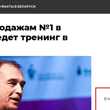
 ФАКТЫ В БЕЛАРУСИ
родажам №1 в
дет тренинг в
В 