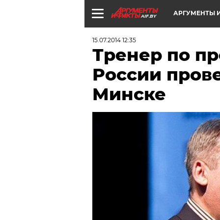
АРГУМЕНТЫ И
AIF.BY
15.07.2014 12:35
Тренер по п
России прове
Минске