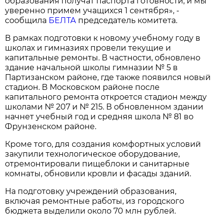
образования получат паспорта готовности, и мы
уверенно примем учащихся 1 сентября», -
сообщила
БЕЛТА
председатель комитета.
В рамках подготовки к новому учебному году в
школах и гимназиях провели текущие и
капитальные ремонты. В частности, обновлено
здание начальной школы гимназии № 5 в
Партизанском районе, где также появился новый
стадион. В Московском районе после
капитального ремонта откроется стадион между
школами № 207 и № 215. В обновленном здании
начнет учебный год и средняя школа № 81 во
Фрунзенском районе.
Кроме того, для создания комфортных условий
закупили технологическое оборудование,
отремонтировали пищеблоки и санитарные
комнаты, обновили кровли и фасады зданий.
На подготовку учреждений образования,
включая ремонтные работы, из городского
бюджета выделили около 70 млн рублей.