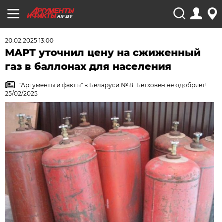
AIF.BY
20.02.2025 13:00
МАРТ уточнил цену на сжиженный
газ в баллонах для населения
"Аргументы и факты" в Беларуси № 8. Бетховен не одобряет!
25/02/2025