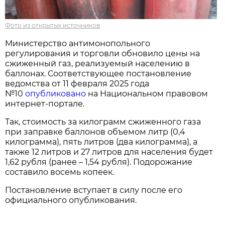
Фото из открытых источников
Министерство антимонопольного
регулирования и торговли обновило цены на
сжиженный газ, реализуемый населению в
баллонах. Соответствующее постановление
ведомства от 11 февраля 2025 года
№10
опубликовано
на Национальном правовом
интернет-портале.
Так, стоимость за килограмм сжиженного газа
при заправке баллонов объемом литр (0,4
килограмма), пять литров (два килограмма), а
также 12 литров и 27 литров для населения будет
1,62 рубля (ранее – 1,54 рубля). Подорожание
составило восемь копеек.
Постановление вступает в силу после его
официального опубликования.