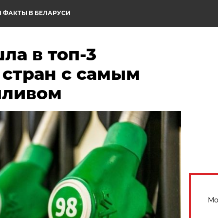
 ФАКТЫ В БЕЛАРУСИ
ла в топ-3
 стран с самым
пливом
Мо