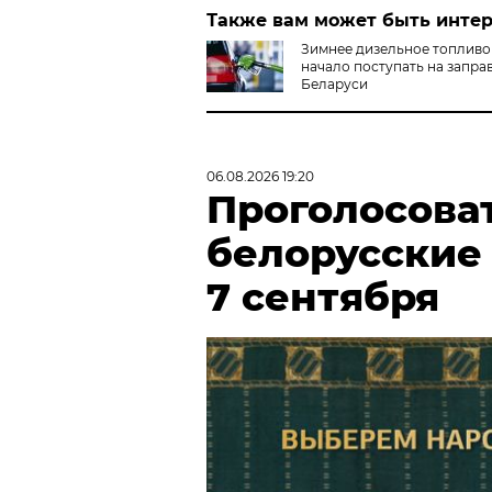
Также вам может быть инте
Зимнее дизельное топливо
начало поступать на запра
Беларуси
06.08.2026 19:20
Проголосова
белорусские
7 сентября