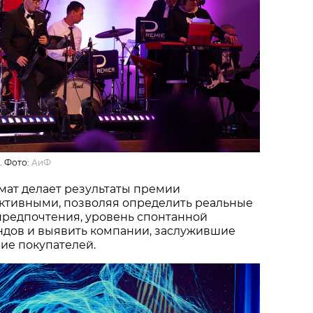
. Фото:
АиФ
мат делает результаты премии
ктивными, позволяя определить реальные
предпочтения, уровень спонтанной
ндов и выявить компании, заслужившие
ие покупателей.