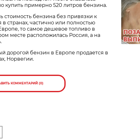
о купить примерно 520 литров бензина.
ть стоимость бензина без привязки к
 в странах, частично или полностью
вропе, то самое дешевое топливо в
ором месте расположилась Россия, а на
.
ый дорогой бензин в Европе продается в
х, Норвегии.
АВИТЬ КОММЕНТАРИЙ (0)