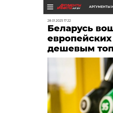
АРГУМЕНТЫ И
AIF.BY
28.01.2025 17:22
Беларусь вош
европейских
дешевым то