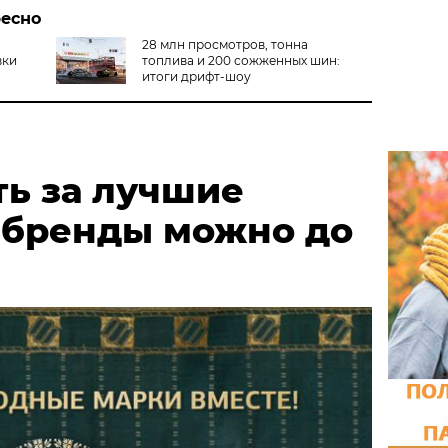
ресно
28 млн просмотров, тонна
вки
топлива и 200 сожженных шин:
итоги дрифт-шоу
ть за лучшие
 бренды можно до