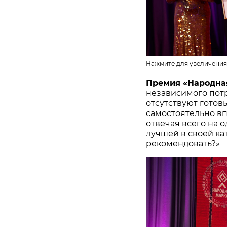
Нажмите для увеличения
Премия «Народна
независимого потр
отсутствуют готов
самостоятельно в
отвечая всего на 
лучшей в своей ка
рекомендовать?»