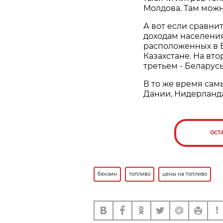
Молдова. Там можн
А вот если сравни
доходам населения
расположенных в Е
Казахстане. На вт
третьем - Беларусь
В то же время сам
Дании, Нидерланда
ОСТ
бензин
топливо
цены на топливо