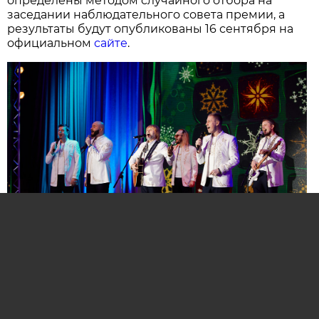
определены методом случайного отбора на
заседании наблюдательного совета премии, а
результаты будут опубликованы 16 сентября на
официальном
сайте
.
Нажмите для увеличения. Фото:
АиФ
Компании и бренды, которые по итогам
народного голосования станут победителями,