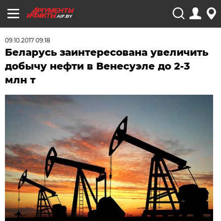
AIF.BY
09.10.2017 09:18
Беларусь заинтересована увеличить
добычу нефти в Венесуэле до 2-3
млн т