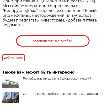
млн т при плане в 0,6 млн т (темп роста - 127%).
Мы сейчас оперативно определяем с
"Белоруснефтью" порядок их освоения. Целый
ряд нефтяных месторождений или участков
будем предлагать инвесторам, - добавил глава
ведомства.
ОСТАВИТЬ КОММЕНТАРИЙ (0)
Добыча нефти
Также вам может быть интересно
Рентабельна ли добыча белорусской нефти?
Стоит ли сейчас добывать свою нефть в Беларуси?