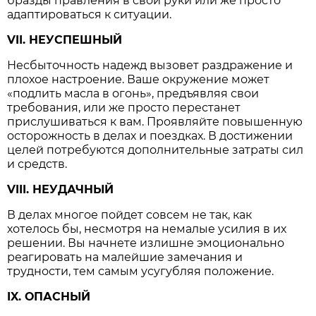
бразды правления в свои руки или же просто
адаптироваться к ситуации.
VII. НЕУСПЕШНЫЙ
Несбыточность надежд вызовет раздражение и
плохое настроение. Ваше окружение может
«подлить масла в огонь», предъявляя свои
требования, или же просто перестанет
прислушиваться к вам. Проявляйте повышенную
осторожность в делах и поездках. В достижении
целей потребуются дополнительные затраты сил
и средств.
VIII. НЕУДАЧНЫЙ
В делах многое пойдет совсем не так, как
хотелось бы, несмотря на немалые усилия в их
решении. Вы начнете излишне эмоционально
реагировать на малейшие замечания и
трудности, тем самым усугубляя положение.
IX. ОПАСНЫЙ