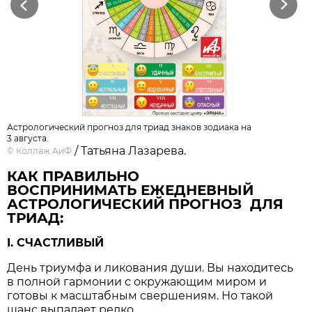
Previous
Next
Астрологический прогноз для триад знаков зодиака на
3 августа.
/ Татьяна Лазарева.
©
Коллаж АиФ
КАК ПРАВИЛЬНО
ВОСПРИНИМАТЬ ЕЖЕДНЕВНЫЙ
АСТРОЛОГИЧЕСКИЙ ПРОГНОЗ ДЛЯ
ТРИАД:
I. СЧАСТЛИВЫЙ
День триумфа и ликования души. Вы находитесь
в полной гармонии с окружающим миром и
готовы к масштабным свершениям. Но такой
шанс выпадает редко.