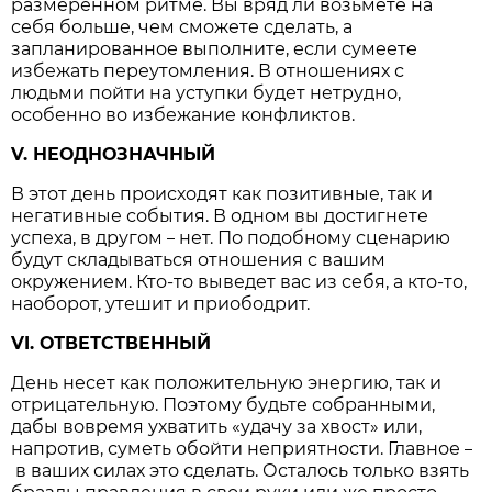
размеренном ритме. Вы вряд ли возьмете на
себя больше, чем сможете сделать, а
запланированное выполните, если сумеете
избежать переутомления. В отношениях с
людьми пойти на уступки будет нетрудно,
особенно во избежание конфликтов.
V. НЕОДНОЗНАЧНЫЙ
В этот день происходят как позитивные, так и
негативные события. В одном вы достигнете
успеха, в другом
нет. По подобному сценарию
–
будут складываться отношения с вашим
окружением. Кто-то выведет вас из себя, а кто-то,
наоборот, утешит и приободрит.
VI. ОТВЕТСТВЕННЫЙ
День несет как положительную энергию, так и
отрицательную. Поэтому будьте собранными,
дабы вовремя ухватить «удачу за хвост» или,
напротив, суметь обойти неприятности. Главное
–
в ваших силах это сделать. Осталось только взять