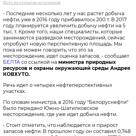
Фото из открытых источников
- Последние несколько лет у нас растет добыча
нефти, уже в 2016 году прибавилось 200 т. В 2017
году планируется увеличить добычу нефти на 5
тыс. т. Кроме того, наши специалисты, которые
занимаются разведкой месторождений, сейчас
опробуют новую перспективную площадь. Мы
пока не можем говорить, что это за
месторождение, идет оценка запасов, - сообщает
БЕЛТА
со ссылкой на
министра природных
ресурсов и охраны окружающей среды Андрея
КОВХУТО.
Речь идет о четырех нефтеперспективных
участках.
По словам министра, в 2016 году "Белоруснефти"
было передано Южно-Шатилковское
месторождение, где уже идет добыча нефти.
- Стоит отметить, что наблюдается и прирост
запасов нефти. В прошлом году он составил 0,748