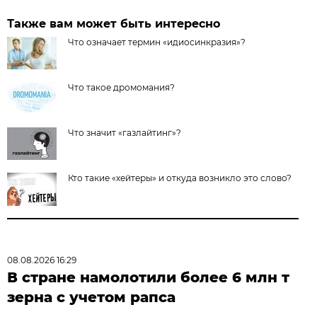
Также вам может быть интересно
Что означает термин «идиосинкразия»?
Что такое дромомания?
Что значит «газлайтинг»?
Кто такие «хейтеры» и откуда возникло это слово?
08.08.2026 16:29
В стране намолотили более 6 млн т
зерна с учетом рапса