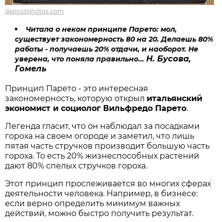
depositphotos.com
Читала о неком принципе Парето: мол,
существует закономерность 80 на 20. Делаешь 80%
работы - получаешь 20% отдачи, и наоборот. Не
Н. Бусова,
уверена, что поняла правильно...
Гомель
Принцип Парето - это интересная
закономерность, которую открыл
итальянский
экономист и социолог Вильфредо Парето
.
Легенда гласит, что он наблюдал за посадками
гороха на своем огороде и заметил, что лишь
пятая часть стручков производит большую часть
гороха. То есть 20% жизнеспособных растений
дают 80% спелых стручков гороха.
Этот принцип прослеживается во многих сферах
деятельности человека. Например, в бизнесе:
если верно определить минимум важных
действий, можно быстро получить результат.