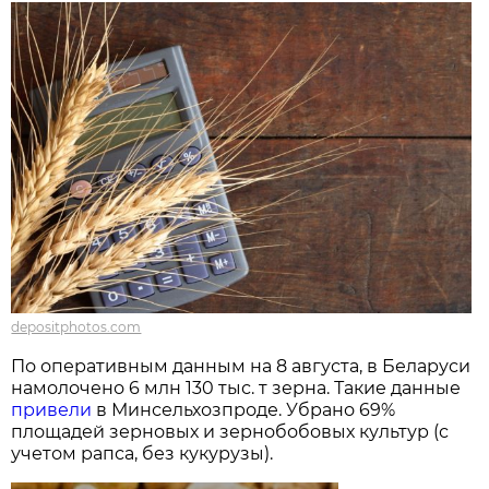
depositphotos.com
По оперативным данным на 8 августа, в Беларуси
намолочено 6 млн 130 тыс. т зерна. Такие данные
привели
в Минсельхозпроде. Убрано 69%
площадей зерновых и зернобобовых культур (с
учетом рапса, без кукурузы).