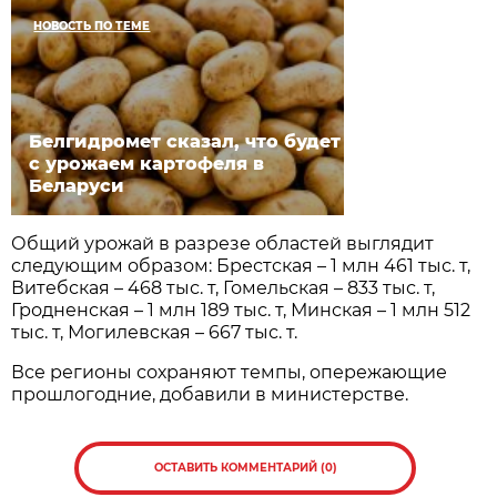
НОВОСТЬ ПО ТЕМЕ
Белгидромет сказал, что будет
с урожаем картофеля в
Беларуси
Общий урожай в разрезе областей выглядит
следующим образом: Брестская – 1 млн 461 тыс. т,
Витебская – 468 тыс. т, Гомельская – 833 тыс. т,
Гродненская – 1 млн 189 тыс. т, Минская – 1 млн 512
тыс. т, Могилевская – 667 тыс. т.
Все регионы сохраняют темпы, опережающие
прошлогодние, добавили в министерстве.
ОСТАВИТЬ КОММЕНТАРИЙ (0)