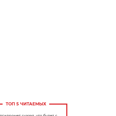
ТОП 5 ЧИТАЕМЫХ
лгидромет сказал, что будет с