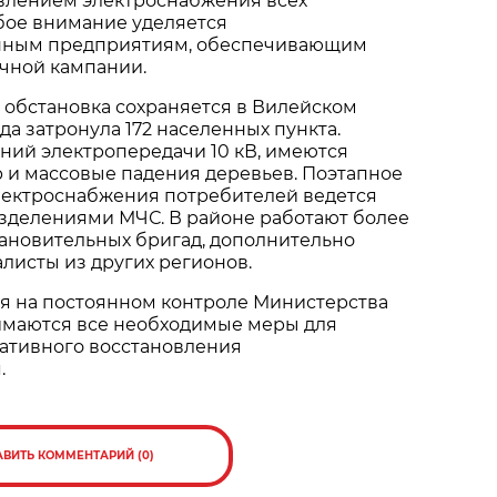
овлением электроснабжения всех
бое внимание уделяется
енным предприятиям, обеспечивающим
чной кампании.
 обстановка сохраняется в Вилейском
да затронула 172 населенных пункта.
ний электропередачи 10 кВ, имеются
 и массовые падения деревьев. Поэтапное
лектроснабжения потребителей ведется
азделениями МЧС. В районе работают более
ановительных бригад, дополнительно
листы из других регионов.
ся на постоянном контроле Министерства
имаются все необходимые меры для
ативного восстановления
.
АВИТЬ КОММЕНТАРИЙ (0)