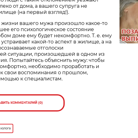
еко от дома, а вашего супруга не
илище (на первый взгляд!).
в жизни вашего мужа произошло какое-то
шее его психологическое состояние
юбом доме ему будет некомфортно. Т. е. ему
е устраивает какой-то аспект в жилище, а на
осознаваемые отголоски
й ситуации, произошедшей в одном из
ия. Попытайтесь объяснить мужу: чтобы
комфортно, необходимо проработать и
ок свои воспоминания о прошлом,
омощью к специалистам.
АВИТЬ КОММЕНТАРИЙ (0)
холога