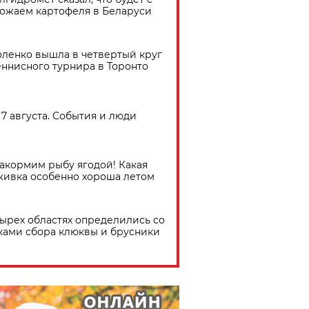
ожаем картофеля в Беларуси
ленко вышла в четвертый круг
еннисного турнира в Торонто
7 августа. События и люди
акормим рыбу ягодой! Какая
живка особенно хороша летом
тырех областях определились со
ками сбора клюквы и брусники