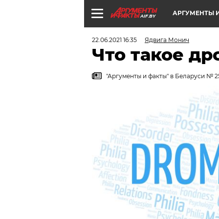
АРГУМЕНТЫ И
AIF.BY
22.06.2021 16:35
Ядвига Монич
Что такое д
"Аргументы и факты" в Беларуси № 2