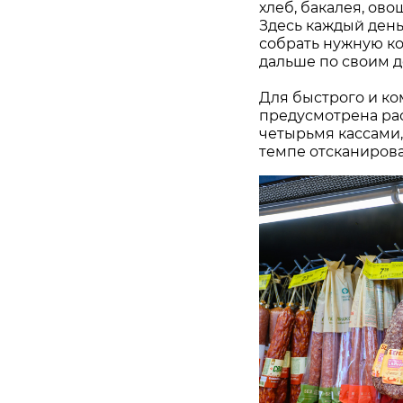
хлеб, бакалея, ово
Здесь каждый день
собрать нужную ко
дальше по своим д
Для быстрого и ко
предусмотрена ра
четырьмя кассами,
темпе отсканирова