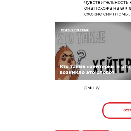
чувствительность 
она похожа на алл
схожие симптомы.
СТАТЬЯ ПО ТЕМЕ
Кто такие «хейтеры» и отк
возникло это слово?
рынку.
ОСТ