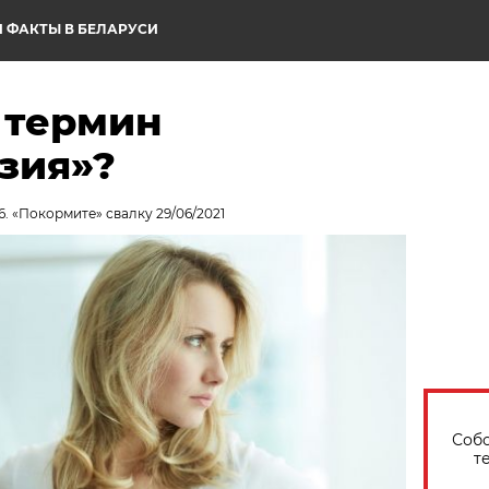
 ФАКТЫ В БЕЛАРУСИ
 термин
зия»?
6. «Покормите» свалку 29/06/2021
Собо
т