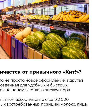
ичается от привычного «Хит!»?
это не просто новое оформление, а другая
созданная для удобных и быстрых
к по ценам жесткого дискаунтера.
нятном ассортименте около 2 000
х востребованных позиций: молоко, яйца,