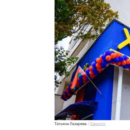
Татьяна Лазарева.
/
Евроопт