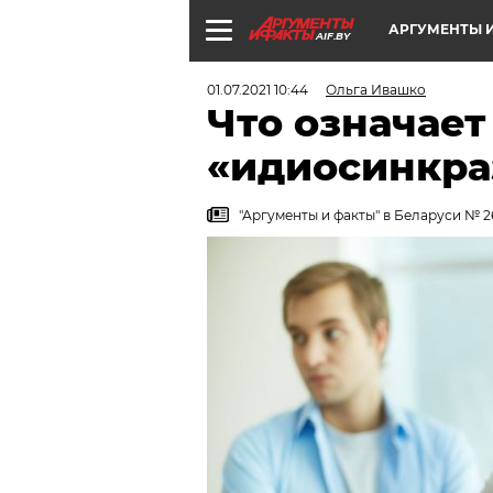
АРГУМЕНТЫ И
AIF.BY
01.07.2021 10:44
Ольга Ивашко
Что означает
«идиосинкра
"Аргументы и факты" в Беларуси № 2