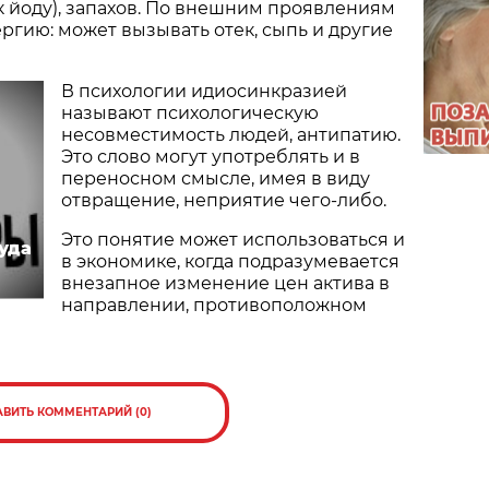
к йоду), запахов. По внешним проявлениям
ергию: может вызывать отек, сыпь и другие
В психологии идиосинкразией
называют психологическую
несовместимость людей, антипатию.
Это слово могут употреблять и в
переносном смысле, имея в виду
отвращение, неприятие чего-либо.
Это понятие может использоваться и
уда
в экономике, когда подразумевается
внезапное изменение цен актива в
направлении, противоположном
АВИТЬ КОММЕНТАРИЙ (0)