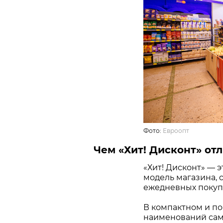
Фото:
Евроопт
Чем «Хит! Дисконт» отл
«Хит! Дисконт» — 
модель магазина, 
ежедневных покупо
В компактном и по
наименований самы