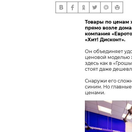
Товары по ценам 
прямо возле дома. 
компания «Еврото
«Хит! Дисконт».
Он объединяет удо
ценовой моделью ж
здесь как в «Грош
стоят даже дешевл
Снаружи его сложн
синим. Но главные
ценами.