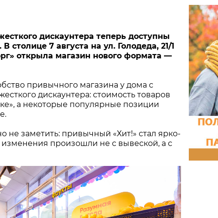
жесткого дискаунтера теперь доступны
В столице 7 августа на ул. Голодеда, 21/1
рг» открыла магазин нового формата —
бство привычного магазина у дома с
есткого дискаунтера: стоимость товаров
ыке», а некоторые популярные позиции
е.
о не заметить: привычный «Хит!» стал ярко-
 изменения произошли не с вывеской, а с