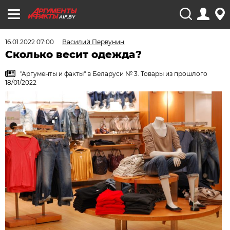
AIF.BY
16.01.2022 07:00
Василий Первунин
Сколько весит одежда?
"Аргументы и факты" в Беларуси № 3. Товары из прошлого
18/01/2022