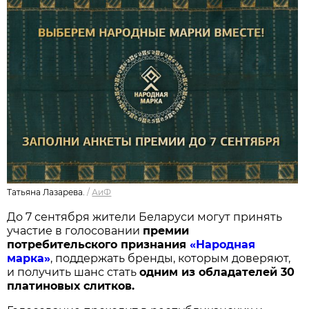
Татьяна Лазарева.
/
АиФ
До 7 сентября жители Беларуси могут принять
участие в голосовании
п
ремии
потребительского признания
«Народная
марка»
, поддержать бренды, которым доверяют,
и получить шанс стать
одним из обладателей 30
платиновых слитков.