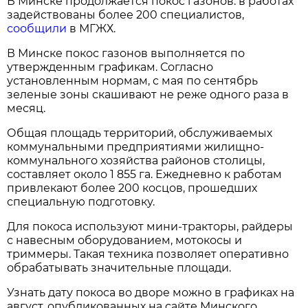
В Минске продолжается покос газонов: в работах
задействованы более 200 специалистов,
сообщили
в МГЖХ.
В Минске покос газонов выполняется по
утвержденным графикам. Согласно
установленным нормам, с мая по сентябрь
зеленые зоны скашивают не реже одного раза в
месяц.
Общая площадь территорий, обслуживаемых
коммунальными предприятиями жилищно-
коммунального хозяйства районов столицы,
составляет около 1 855 га. Ежедневно к работам
привлекают более 200 косцов, прошедших
специальную подготовку.
Для покоса используют мини-тракторы, райдеры
с навесным оборудованием, мотокосы и
триммеры. Такая техника позволяет оперативно
обрабатывать значительные площади.
Узнать дату покоса во дворе можно в графиках на
август, опубликованных на сайте Минского