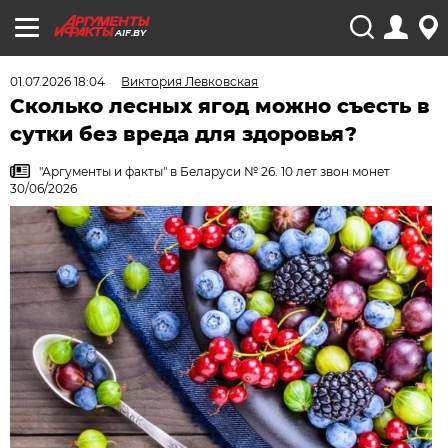
AIF.BY
01.07.2026 18:04
Виктория Левковская
Сколько лесных ягод можно съесть в
сутки без вреда для здоровья?
"Аргументы и факты" в Беларуси № 26. 10 лет звон монет
30/06/2026