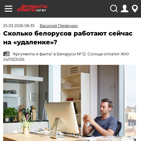
AIF.BY
25.03.2026 08:35
Василий Первунин
Сколько белорусов работают сейчас
на «удаленке»?
"Аргументы и факты" в Беларуси № 12. Солнце оплатит ЖКУ
24/03/2026