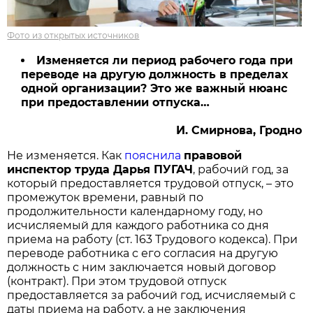
Фото из открытых источников
Изменяется ли период рабочего года при
переводе на другую должность в пределах
одной организации? Это же важный нюанс
при предоставлении отпуска…
И. Смирнова, Гродно
Не изменяется. Как
пояснила
правовой
инспектор труда Дарья ПУГАЧ
, рабочий год, за
который предоставляется трудовой отпуск, – это
промежуток времени, равный по
продолжительности календарному году, но
исчисляемый для каждого работника со дня
приема на работу (ст. 163 Трудового кодекса). При
переводе работника с его согласия на другую
должность с ним заключается новый договор
(контракт). При этом трудовой отпуск
предоставляется за рабочий год, исчисляемый с
даты приема на работу, а не заключения