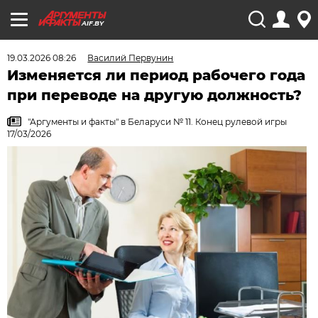
AIF.BY
19.03.2026 08:26
Василий Первунин
Изменяется ли период рабочего года
при переводе на другую должность?
"Аргументы и факты" в Беларуси № 11. Конец рулевой игры
17/03/2026