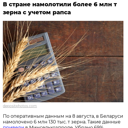
В стране намолотили более 6 млн т
зерна с учетом рапса
depositphotos.com
По оперативным данным на 8 августа, в Беларуси
намолочено 6 млн 130 тыс. т зерна. Такие данные
привели
в Минсельхозпроде. Убрано 69%