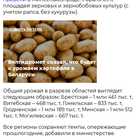
площадей зерновых и зернобобовых культур (с
учетом рапса, без кукурузы).
НОВОСТЬ ПО ТЕМЕ
Белгидромет сказал, что будет
с урожаем картофеля в
Беларуси
Общий урожай в разрезе областей выглядит
следующим образом: Брестская – 1 млн 461 тыс. т,
Витебская – 468 тыс. т, Гомельская – 833 тыс. т,
Гродненская – 1 млн 189 тыс. т, Минская – 1 млн 512
тыс. т, Могилевская – 667 тыс. т.
Все регионы сохраняют темпы, опережающие
прошлогодние, добавили в министерстве.