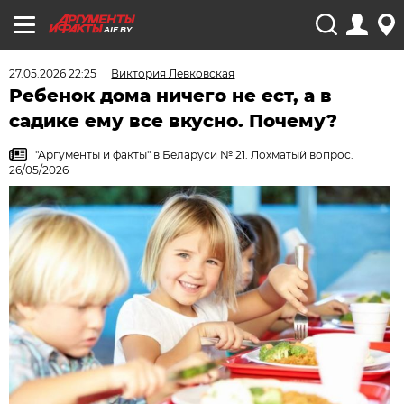
AIF.BY
27.05.2026 22:25
Виктория Левковская
Ребенок дома ничего не ест, а в
садике ему все вкусно. Почему?
"Аргументы и факты" в Беларуси № 21. Лохматый вопрос.
26/05/2026