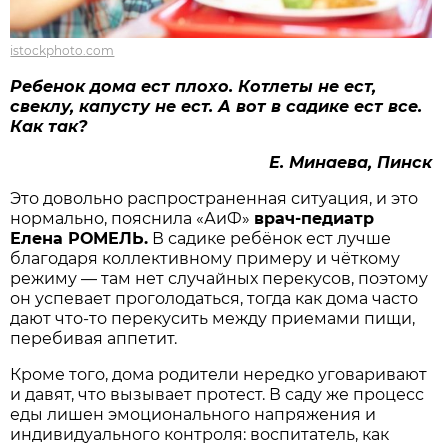
istockphoto.com
Ребенок дома ест плохо. Котлеты не ест,
свеклу, капусту не ест. А вот в садике ест все.
Как так?
Е. Минаева, Пинск
Это довольно распространенная ситуация, и это
нормально, пояснила «АиФ»
врач-педиатр
Елена РОМЕЛЬ.
В садике ребёнок ест лучше
благодаря коллективному примеру и чёткому
режиму — там нет случайных перекусов, поэтому
он успевает проголодаться, тогда как дома часто
дают что-то перекусить между приемами пищи,
перебивая аппетит.
Кроме того, дома родители нередко уговаривают
и давят, что вызывает протест. В саду же процесс
еды лишен эмоционального напряжения и
индивидуального контроля: воспитатель, как