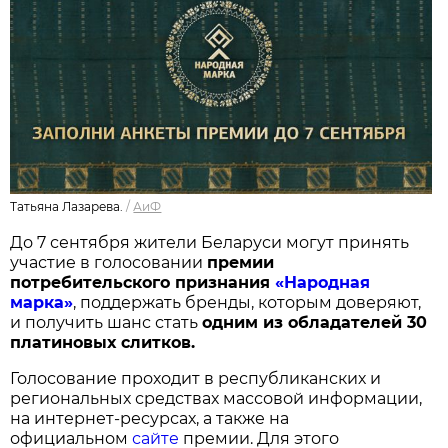
Татьяна Лазарева.
/
АиФ
До 7 сентября жители Беларуси могут принять
участие в голосовании
п
ремии
потребительского признания
«Народная
марка»
, поддержать бренды, которым доверяют,
и получить шанс стать
одним из обладателей 30
платиновых слитков.
Голосование проходит в республиканских и
региональных средствах массовой информации,
на интернет-ресурсах, а также на
официальном
сайте
премии. Для этого