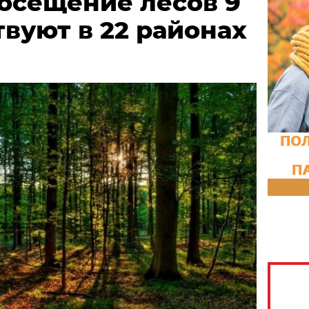
посещение лесов 9
твуют в 22 районах