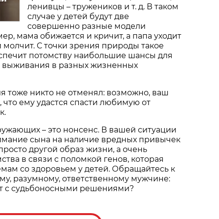
ленивцы – тружеников и т. д. В таком
случае у детей будут две
совершенно разные модели
ер, мама обижается и кричит, а папа уходит
и молчит. С точки зрения природы такое
спечит потомству наибольшие шансы для
 выживания в разных жизненных
я тоже никто не отменял: возможно, ваш
, что ему удастся спасти любимую от
к.
ружающих – это нонсенс. В вашей ситуации
нимание сына на наличие вредных привычек
просто другой образ жизни, а очень
ства в связи с поломкой генов, которая
мам со здоровьем у детей. Обращайтесь к
ому, разумному, ответственному мужчине:
ат с судьбоносными решениями?