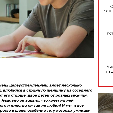
С
четв
по
Ун
наш
очень целеустремленный, знает несколько
, влюбился в странную женщину из соседнего
ет его старше, двое детей от разных мужчин,
 Недавно он заявил, что хочет на ней
ого и никогда он так не любил! И мы, и все
осто в шоке, особенно те, у которых умницы-