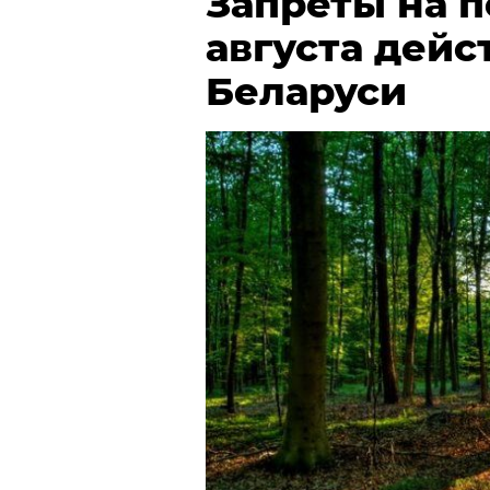
Запреты на 
августа дейс
Беларуси