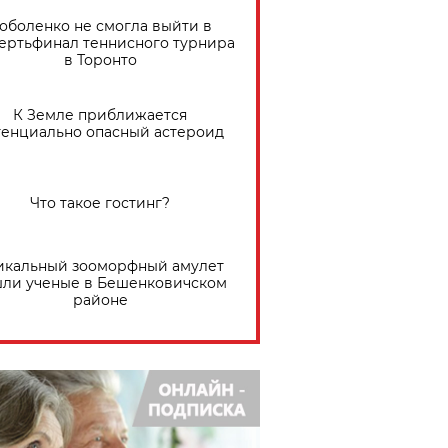
оболенко не смогла выйти в
ертьфинал теннисного турнира
в Торонто
К Земле приближается
тенциально опасный астероид
Что такое гостинг?
икальный зооморфный амулет
ли ученые в Бешенковичском
районе