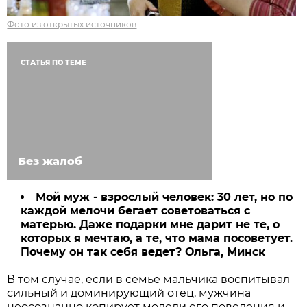
Фото из открытых источников
СТАТЬЯ ПО ТЕМЕ
Без жалоб
Мой муж - взрослый человек: 30 лет, но по
каждой мелочи бегает советоваться с
матерью. Даже подарки мне дарит не те, о
которых я мечтаю, а те, что мама посоветует.
Почему он так себя ведет? Ольга, Минск
В том случае, если в семье мальчика воспитывал
сильный и доминирующий отец, мужчина
неосознанно копирует модели его поведения и