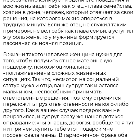
всю жизнь ведет себя как отец - глава семейства,
хозяин в доме, человек, который отвечает за свои
решения, на которого можно опереться в
трудную минуту. Если же отец не служил таким
примером, не вел себя как глава семьи, а уступил
эту роль жене, то у мужчины формируется
пассивная сыновняя позиция.
В жизни такого человека женщина нужна для
того, чтобы получить от нее материнскую
поддержку, психоэмоциональное
«поглаживание» в сложных жизненных
ситуациях. Так что, несмотря на социальный
статус мужа и отца, ваш супруг так и остался
мальчиком, неспособным принимать
ответственные решения, поэтому стремится
переложить груз ответственности на кого-либо
другого. Как в вашем случае: подарок вам не
понравился, и супруг сразу же нашел детское
оправдание: «Ты знаешь, дорогая, вообще-то я тут
ни при чем, купить тебе этот подарок мне
посоветовала мама». В гармоничном браке оба