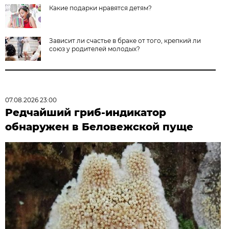
Какие подарки нравятся детям?
Зависит ли счастье в браке от того, крепкий ли
союз у родителей молодых?
07.08.2026 23:00
Редчайший гриб-индикатор
обнаружен в Беловежской пуще