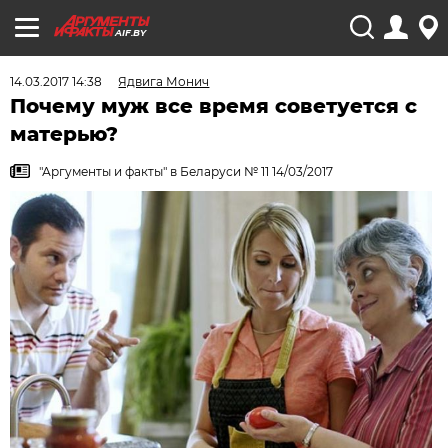
AIF.BY
14.03.2017 14:38
Ядвига Монич
Почему муж все время советуется с
матерью?
"Аргументы и факты" в Беларуси № 11 14/03/2017