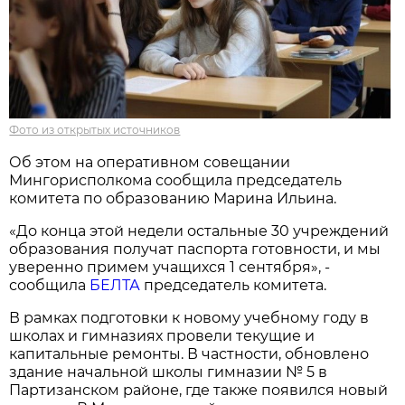
Фото из открытых источников
Об этом на оперативном совещании
Мингорисполкома сообщила председатель
комитета по образованию Марина Ильина.
«До конца этой недели остальные 30 учреждений
образования получат паспорта готовности, и мы
уверенно примем учащихся 1 сентября», -
сообщила
БЕЛТА
председатель комитета.
В рамках подготовки к новому учебному году в
школах и гимназиях провели текущие и
капитальные ремонты. В частности, обновлено
здание начальной школы гимназии № 5 в
Партизанском районе, где также появился новый