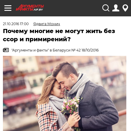
AIF.BY
21.10.2016 17:00
Ядвига Монич
Почему многие не могут жить без
ссор и примирений?
"Аргументы и факты" в Беларуси № 42 18/10/2016