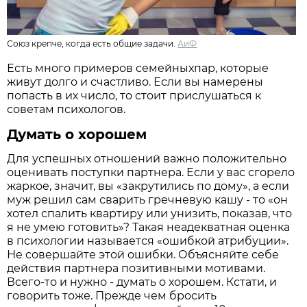
Союз крепче, когда есть общие задачи.
АиФ
Есть много примеров семейныхпар, которые
живут долго и счастливо. Если вы намерены
попасть в их число, то стоит прислушаться к
советам психологов.
Думать о хорошем
Для успешных отношений важно положительно
оценивать поступки партнера. Если у вас сгорело
жаркое, значит, вы «закрутились по дому», а если
муж решил сам сварить гречневую кашу - то «он
хотел спалить квартиру или унизить, показав, что
я не умею готовить»? Такая неадекватная оценка
в психологии называется «ошибкой атрибуции».
Не совершайте этой ошибки. Объясняйте себе
действия партнера позитивными мотивами.
Всего-то и нужно - думать о хорошем. Кстати, и
говорить тоже. Прежде чем бросить