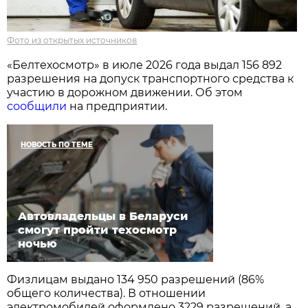
Фото из открытых источников
«Белтехосмотр» в июле 2026 года выдал 156 892
разрешения на допуск транспортного средства к
участию в дорожном движении. Об этом
сообщили
на предприятии.
НОВОСТЬ ПО ТЕМЕ
Автовладельцы в Беларуси
смогут пройти техосмотр
ночью
Физлицам выдано 134 950 разрешений (86%
общего количества). В отношении
электромобилей оформлено 3229 разрешений, а