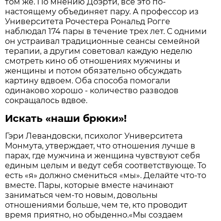
том же. По мнению Доэрти, все это по-
настоящему объединяет пару. А профессор из
Университета Рочестера Рональд Рогге
наблюдал 174 пары в течение трех лет. С одними
он устраивал традиционные сеансы семейной
терапии, а другим советовал каждую неделю
смотреть кино об отношениях мужчины и
женщины и потом обязательно обсуждать
картину вдвоем. Оба способа помогали
одинаково хорошо - количество разводов
сокращалось вдвое.
Искать «наши брюки»!
Гэри Левандовски, психолог Университета
Монмута, утверждает, что отношения лучше в
парах, где мужчина и женщина чувствуют себя
единым целым и ведут себя соответствующе. То
есть «я» должно смениться «мы». Делайте что-то
вместе. Пары, которые вместе начинают
заниматься чем-то новым, довольны
отношениями больше, чем те, кто проводит
время приятно, но обыденно.«Мы создаем