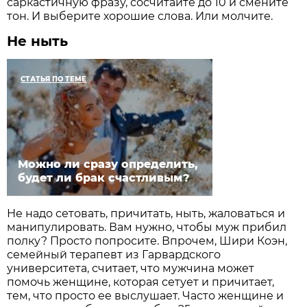
саркастичную фразу, сосчитайте до 10 и смените
тон. И выберите хорошие слова. Или молчите.
Не ныть
СТАТЬЯ ПО ТЕМЕ
Можно ли сразу определить,
будет ли брак счастливым?
Не надо сетовать, причитать, ныть, жаловаться и
манипулировать. Вам нужно, чтобы муж прибил
полку? Просто попросите. Впрочем, Шири Коэн,
семейный терапевт из Гарвардского
университета, считает, что мужчина может
помочь женщине, которая сетует и причитает,
тем, что просто ее выслушает. Часто женщине и