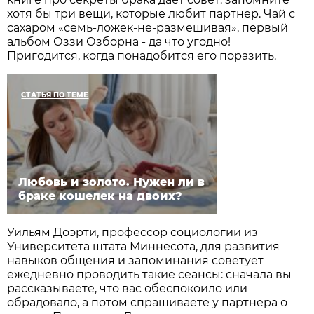
хотя бы три вещи, которые любит партнер. Чай с
сахаром «семь-ложек-не-размешивая», первый
альбом Оззи Озборна - да что угодно!
Пригодится, когда понадобится его поразить.
СТАТЬЯ ПО ТЕМЕ
Любовь и золото. Нужен ли в
браке кошелек на двоих?
Уильям Доэрти, профессор социологии из
Университета штата Миннесота, для развития
навыков общения и запоминания советует
ежедневно проводить такие сеансы: сначала вы
рассказываете, что вас обеспокоило или
обрадовало, а потом спрашиваете у партнера о