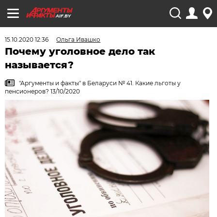
AIF.BY
15.10.2020 12:36
Ольга Ивашко
Почему уголовное дело так
называется?
"Аргументы и факты" в Беларуси № 41. Какие льготы у
пенсионеров? 13/10/2020