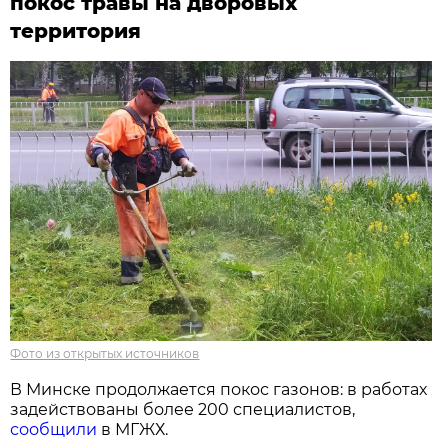
покос травы на дворовых
территория
Фото из открытых источников
В Минске продолжается покос газонов: в работах
задействованы более 200 специалистов,
сообщили
в МГЖХ.