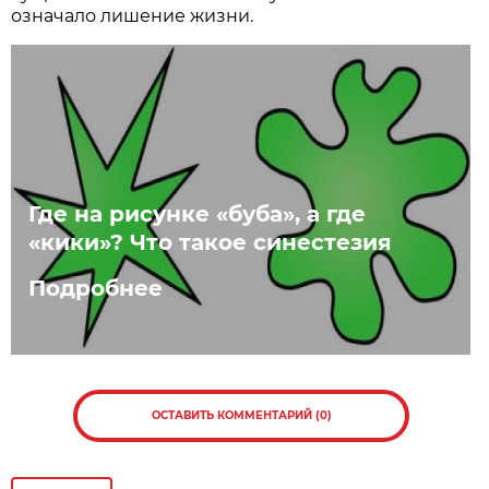
означало лишение жизни.
Где на рисунке «буба», а где
«кики»? Что такое синестезия
Подробнее
ОСТАВИТЬ КОММЕНТАРИЙ (0)