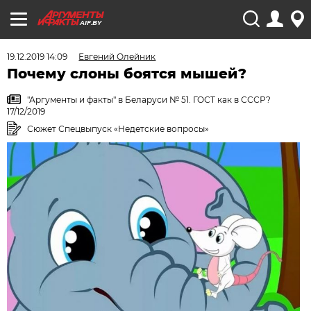
AIF.BY
19.12.2019 14:09
Евгений Олейник
Почему слоны боятся мышей?
"Аргументы и факты" в Беларуси № 51. ГОСТ как в СССР?
17/12/2019
Сюжет Спецвыпуск «Недетские вопросы»