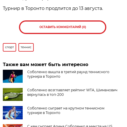
Турнир в Торонто продлится до 13 августа.
ОСТАВИТЬ КОММЕНТАРИЙ (0)
спорт
теннис
Также вам может быть интересно
Соболенко вышла в третий раунд теннисного
турнира в Торонто
Соболенко возглавляет рейтинг WTA, Шиманович
вернулась в топ-200
Соболенко сыграет на крупном теннисном
турнире в Торонто
С кем сыграет Арина Соболенко в миксте на US