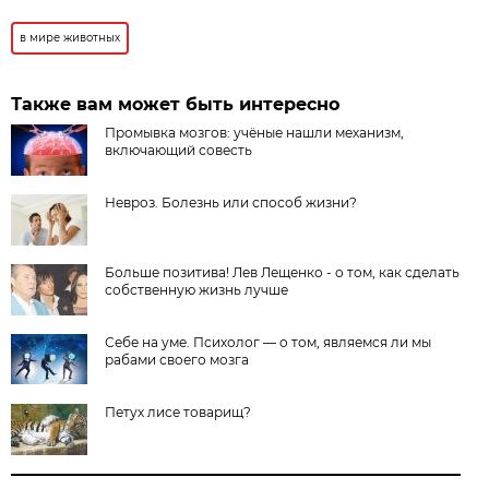
в мире животных
Также вам может быть интересно
Промывка мозгов: учёные нашли механизм,
включающий совесть
Невроз. Болезнь или способ жизни?
Больше позитива! Лев Лещенко - о том, как сделать
собственную жизнь лучше
Себе на уме. Психолог — о том, являемся ли мы
рабами своего мозга
Петух лисе товарищ?