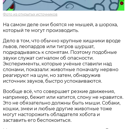
Фото из открытых источников
На самом деле они боятся не мышей, а шороха,
который те могут производить.
Дело в том, что обычно крупные хищники вроде
львов, леопардов или тигров шуршат,
подкрадываясь к слонятам. Поэтому подобные
звуки служат сигналом об опасности.
Эксперименты, которые учёные ставили над
слонами, показали: животные поначалу нервно
реагируют на шум, но затем, обнаружив
источник звуков, быстро успокаиваются.
Вообще всё, что совершает резкие движения,
например, бежит или катится, слону не нравится.
Это не обязательно должны быть мыши. Собаки,
кошки, змеи и любые другие животные тоже
могут насторожить обладателя хобота и
заставить его беспокоиться.