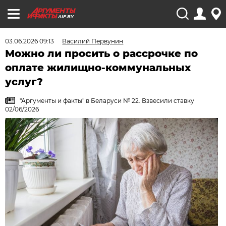
AIF.BY
03.06.2026 09:13
Василий Первунин
Можно ли просить о рассрочке по
оплате жилищно-коммунальных
услуг?
"Аргументы и факты" в Беларуси № 22. Взвесили ставку
02/06/2026