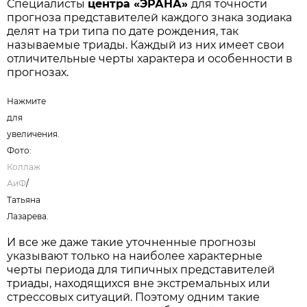
Специалисты
центра «ЭРАНА»
для точности
прогноза представителей каждого знака зодиака
делят на три типа по дате рождения, так
называемые триады. Каждый из них имеет свои
отличительные черты характера и особенности в
прогнозах.
Нажмите
для
увеличения.
Фото:
Коллаж
АиФ
/
Татьяна
Лазарева.
И все же даже такие уточненные прогнозы
указывают только на наиболее характерные
черты периода для типичных представителей
триады, находящихся вне экстремальных или
стрессовых ситуаций. Поэтому одним такие