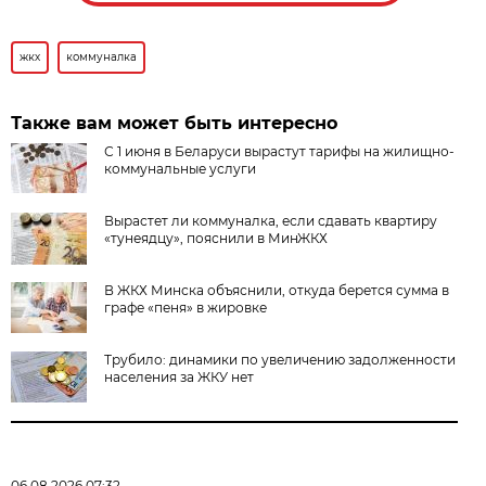
жкх
коммуналка
Также вам может быть интересно
С 1 июня в Беларуси вырастут тарифы на жилищно-
коммунальные услуги
Вырастет ли коммуналка, если сдавать квартиру
«тунеядцу», пояснили в МинЖКХ
В ЖКХ Минска объяснили, откуда берется сумма в
графе «пеня» в жировке
Трубило: динамики по увеличению задолженности
населения за ЖКУ нет
06.08.2026 07:32