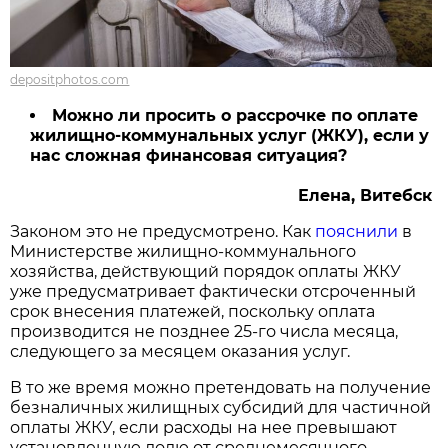
depositphotos.com
Можно ли просить о рассрочке по оплате
жилищно-коммунальных услуг (ЖКУ), если у
нас сложная финансовая ситуация?
Елена, Витебск
Законом это не предусмотрено. Как
пояснили
в
Министерстве жилищно-коммунального
хозяйства, действующий порядок оплаты ЖКУ
уже предусматривает фактически отсроченный
срок внесения платежей, поскольку оплата
производится не позднее 25-го числа месяца,
следующего за месяцем оказания услуг.
В то же время можно претендовать на получение
безналичных жилищных субсидий для частичной
оплаты ЖКУ, если расходы на нее превышают
установленную долю от среднемесячного