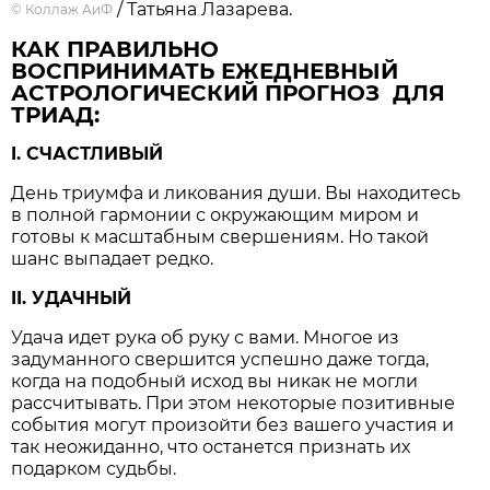
/ Татьяна Лазарева.
©
Коллаж АиФ
КАК ПРАВИЛЬНО
ВОСПРИНИМАТЬ ЕЖЕДНЕВНЫЙ
АСТРОЛОГИЧЕСКИЙ ПРОГНОЗ ДЛЯ
ТРИАД:
I. СЧАСТЛИВЫЙ
День триумфа и ликования души. Вы находитесь
в полной гармонии с окружающим миром и
готовы к масштабным свершениям. Но такой
шанс выпадает редко.
II. УДАЧНЫЙ
Удача идет рука об руку с вами. Многое из
задуманного свершится успешно даже тогда,
когда на подобный исход вы никак не могли
рассчитывать. При этом некоторые позитивные
события могут произойти без вашего участия и
так неожиданно, что останется признать их
подарком судьбы.