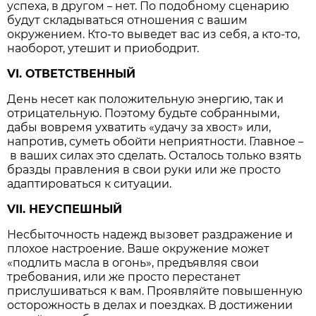
успеха, в другом
нет. По подобному сценарию
–
будут складываться отношения с вашим
окружением. Кто-то выведет вас из себя, а кто-то,
наоборот, утешит и приободрит.
VI. ОТВЕТСТВЕННЫЙ
День несет как положительную энергию, так и
отрицательную. Поэтому будьте собранными,
дабы вовремя ухватить «удачу за хвост» или,
напротив, суметь обойти неприятности. Главное
–
в ваших силах это сделать. Осталось только взять
бразды правления в свои руки или же просто
адаптироваться к ситуации.
VII. НЕУСПЕШНЫЙ
Несбыточность надежд вызовет раздражение и
плохое настроение. Ваше окружение может
«подлить масла в огонь», предъявляя свои
требования, или же просто перестанет
прислушиваться к вам. Проявляйте повышенную
осторожность в делах и поездках. В достижении