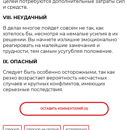
целей потребуются дополнительные затраты сил
и средств.
VIII. НЕУДАЧНЫЙ
В делах многое пойдет совсем не так, как
хотелось бы, несмотря на немалые усилия в их
решении. Вы начнете излишне эмоционально
реагировать на малейшие замечания и
трудности, тем самым усугубляя положение.
IX. ОПАСНЫЙ
Следует быть особенно осторожными, так как
резко возрастает вероятность несчастных
случаев и крупных конфликтов, имеющих
серьезные последствия.
ОСТАВИТЬ КОММЕНТАРИЙ (0)
гороскоп
гороскоп на сегодня
астропрогноз