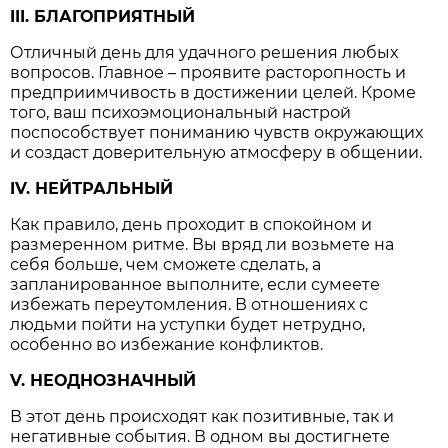
III. БЛАГОПРИЯТНЫЙ
Отличный день для удачного решения любых
вопросов. Главное – проявите расторопность и
предприимчивость в достижении целей. Кроме
того, ваш психоэмоциональный настрой
поспособствует пониманию чувств окружающих
и создаст доверительную атмосферу в общении.
IV. НЕЙТРАЛЬНЫЙ
Как правило, день проходит в спокойном и
размеренном ритме. Вы вряд ли возьмете на
себя больше, чем сможете сделать, а
запланированное выполните, если сумеете
избежать переутомления. В отношениях с
людьми пойти на уступки будет нетрудно,
особенно во избежание конфликтов.
V. НЕОДНОЗНАЧНЫЙ
В этот день происходят как позитивные, так и
негативные события. В одном вы достигнете