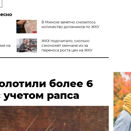
ресно
В Минске заметно снизилось
количество должников по ЖКУ
ЖКХ подсчитало, сколько
ния на
сэкономят минчане из-за
переноса роста цен на ЖКУ
олотили более 6
с учетом рапса