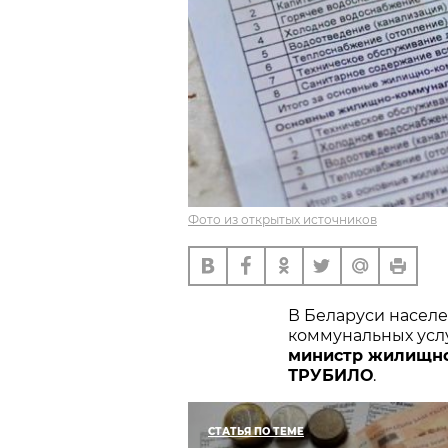
Фото из открытых источников
В Беларуси насел
коммунальных услу
министр жилищно
ТРУБИЛО
.
СТАТЬЯ ПО ТЕМЕ