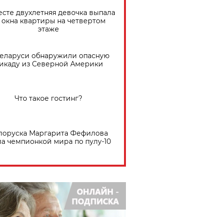
есте двухлетняя девочка выпала
 окна квартиры на четвертом
этаже
Беларуси обнаружили опасную
икаду из Северной Америки
Что такое гостинг?
лоруска Маргарита Фефилова
ла чемпионкой мира по пулу-10