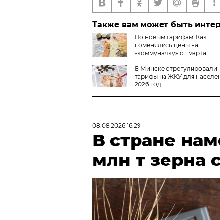
Также вам может быть инте
По новым тарифам. Как
поменялись цены на
«коммуналку» с 1 марта
В Минске отрегулировали
тарифы на ЖКУ для населе
2026 год
08.08.2026 16:29
В стране нам
млн т зерна 