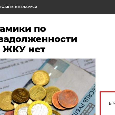
 ФАКТЫ В БЕЛАРУСИ
намики по
задолженности
а ЖКУ нет
В 