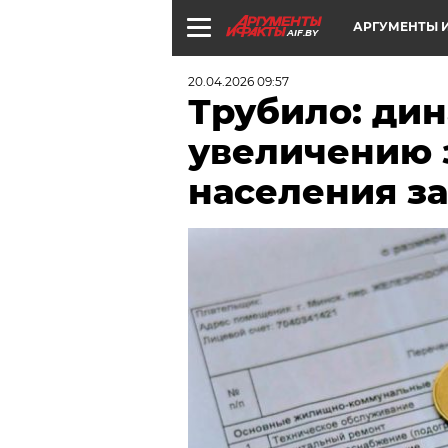
АРГУМЕНТЫ И
AIF.BY
20.04.2026 09:57
Трубило: ди
увеличению 
населения з