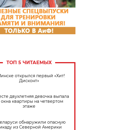
ТОП 5 ЧИТАЕМЫХ
Минске открылся первый «Хит!
Дисконт»
есте двухлетняя девочка выпала
 окна квартиры на четвертом
этаже
Беларуси обнаружили опасную
икаду из Северной Америки