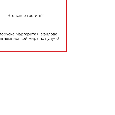
Что такое гостинг?
лоруска Маргарита Фефилова
ла чемпионкой мира по пулу-10