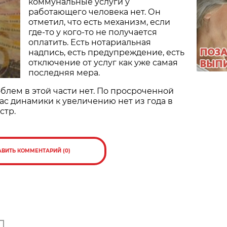
коммунальные услуги у
работающего человека нет. Он
отметил, что есть механизм, если
где-то у кого-то не получается
оплатить. Есть нотариальная
надпись, есть предупреждение, есть
отключение от услуг как уже самая
последняя мера.
блем в этой части нет. По просроченной
ас динамики к увеличению нет из года в
стр.
АВИТЬ КОММЕНТАРИЙ (0)