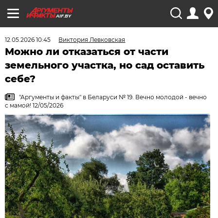
AIF.BY
12.05.2026 10:45
Виктория Левковская
Можно ли отказаться от части
земельного участка, но сад оставить
себе?
"Аргументы и факты" в Беларуси № 19. Вечно молодой - вечно
с мамой! 12/05/2026