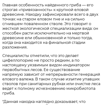
Главная особенность найденного гриба — его
строгая «привязанность» к крупной еловой
древесине. Находку зафиксировали всего в двух
точках: на старом еловом пне и на сильно
сгнившем поваленном стволе. Это говорит о
жесткой экологической специализации вида: он
способен расти исключительно на мертвой
древесине ели обыкновенной и только тогда,
когда она находится на финальной стадии
разложения.
Специалисты отметили, что это делает
цифеллопорию не просто редким, а по
настоящему уязвимым видом-индикатором
первобытных лесов. Ее существование
напрямую зависит от непрерывности генераций
елового валежа. В таком случае изъятие упавших
стволов при санитарных рубках или очистке леса
ведет к полному исчезновению микробиотопа
гриба.
"Данная находка наглядно доказывает, что