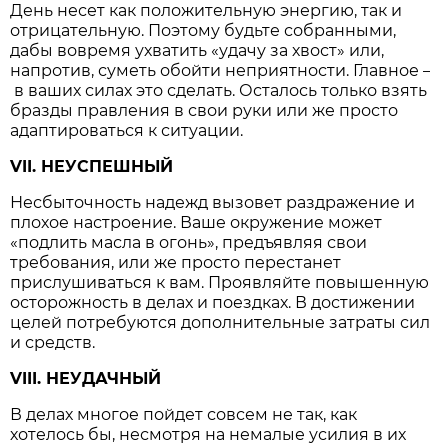
День несет как положительную энергию, так и
отрицательную. Поэтому будьте собранными,
дабы вовремя ухватить «удачу за хвост» или,
напротив, суметь обойти неприятности. Главное
–
в ваших силах это сделать. Осталось только взять
бразды правления в свои руки или же просто
адаптироваться к ситуации.
VII. НЕУСПЕШНЫЙ
Несбыточность надежд вызовет раздражение и
плохое настроение. Ваше окружение может
«подлить масла в огонь», предъявляя свои
требования, или же просто перестанет
прислушиваться к вам. Проявляйте повышенную
осторожность в делах и поездках. В достижении
целей потребуются дополнительные затраты сил
и средств.
VIII. НЕУДАЧНЫЙ
В делах многое пойдет совсем не так, как
хотелось бы, несмотря на немалые усилия в их