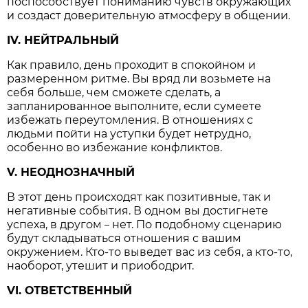
поспособствует пониманию чувств окружающих
и создаст доверительную атмосферу в общении.
IV. НЕЙТРАЛЬНЫЙ
Как правило, день проходит в спокойном и
размеренном ритме. Вы вряд ли возьмете на
себя больше, чем сможете сделать, а
запланированное выполните, если сумеете
избежать переутомления. В отношениях с
людьми пойти на уступки будет нетрудно,
особенно во избежание конфликтов.
V. НЕОДНОЗНАЧНЫЙ
В этот день происходят как позитивные, так и
негативные события. В одном вы достигнете
успеха, в другом
нет. По подобному сценарию
–
будут складываться отношения с вашим
окружением. Кто-то выведет вас из себя, а кто-то,
наоборот, утешит и приободрит.
VI. ОТВЕТСТВЕННЫЙ