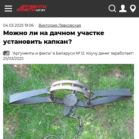
AIF.BY
04.03.2025 19:06
Виктория Левковская
Можно ли на дачном участке
установить капкан?
"Аргументы и факты" в Беларуси № 12. Коучу денег заработает!
25/03/2025