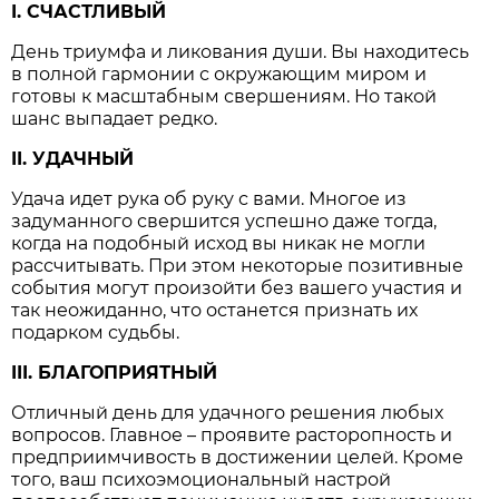
I. СЧАСТЛИВЫЙ
День триумфа и ликования души. Вы находитесь
в полной гармонии с окружающим миром и
готовы к масштабным свершениям. Но такой
шанс выпадает редко.
II. УДАЧНЫЙ
Удача идет рука об руку с вами. Многое из
задуманного свершится успешно даже тогда,
когда на подобный исход вы никак не могли
рассчитывать. При этом некоторые позитивные
события могут произойти без вашего участия и
так неожиданно, что останется признать их
подарком судьбы.
III. БЛАГОПРИЯТНЫЙ
Отличный день для удачного решения любых
вопросов. Главное – проявите расторопность и
предприимчивость в достижении целей. Кроме
того, ваш психоэмоциональный настрой