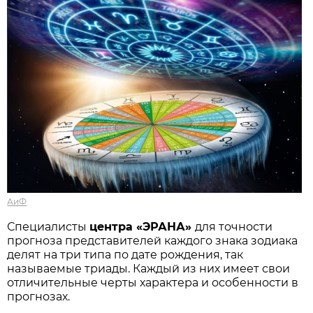
АиФ
Специалисты
центра «ЭРАНА»
для точности
прогноза представителей каждого знака зодиака
делят на три типа по дате рождения, так
называемые триады. Каждый из них имеет свои
отличительные черты характера и особенности в
прогнозах.