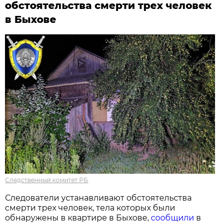
обстоятельства смерти трех человек
в Быхове
Следственный комитет РБ
Следователи устанавливают обстоятельства
смерти трех человек, тела которых были
обнаружены в квартире в Быхове,
сообщили
в