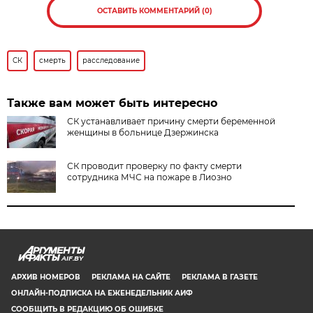
ОСТАВИТЬ КОММЕНТАРИЙ (0)
СК
смерть
расследование
Также вам может быть интересно
СК устанавливает причину смерти беременной
женщины в больнице Дзержинска
СК проводит проверку по факту смерти
сотрудника МЧС на пожаре в Лиозно
AIF.BY
АРХИВ НОМЕРОВ
РЕКЛАМА НА САЙТЕ
РЕКЛАМА В ГАЗЕТЕ
ОНЛАЙН-ПОДПИСКА НА ЕЖЕНЕДЕЛЬНИК АИФ
СООБЩИТЬ В РЕДАКЦИЮ ОБ ОШИБКЕ