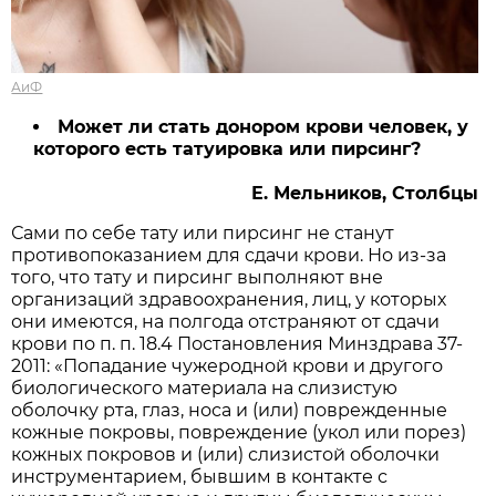
АиФ
Может ли стать донором крови человек, у
которого есть татуировка или пирсинг?
Е. Мельников, Столбцы
Сами по себе тату или пирсинг не станут
противопоказанием для сдачи крови. Но из-за
того, что тату и пирсинг выполняют вне
организаций здравоохранения, лиц, у которых
они имеются, на полгода отстраняют от сдачи
крови по п. п. 18.4 Постановления Минздрава 37-
2011: «Попадание чужеродной крови и другого
биологического материала на слизистую
оболочку рта, глаз, носа и (или) поврежденные
кожные покровы, повреждение (укол или порез)
кожных покровов и (или) слизистой оболочки
инструментарием, бывшим в контакте с