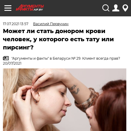
AIF.BY
17.07.2021 13:57
Василий Первунин
Может ли стать донором крови
человек, у которого есть тату или
пирсинг?
"Аргументы и факты" в Беларуси № 29. Клиент всегда прав?
20/07/2021