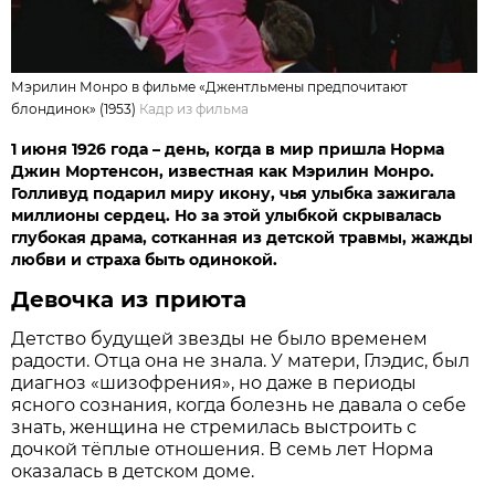
Мэрилин Монро в фильме «Джентльмены предпочитают
блондинок» (1953)
Кадр из фильма
1 июня 1926 года – день, когда в мир пришла Норма
Джин Мортенсон, известная как Мэрилин Монро.
Голливуд подарил миру икону, чья улыбка зажигала
миллионы сердец. Но за этой улыбкой скрывалась
глубокая драма, сотканная из детской травмы, жажды
любви и страха быть одинокой.
Девочка из приюта
Детство будущей звезды не было временем
радости. Отца она не знала. У матери, Глэдис, был
диагноз «шизофрения», но даже в периоды
ясного сознания, когда болезнь не давала о себе
знать, женщина не стремилась выстроить с
дочкой тёплые отношения. В семь лет Норма
оказалась в детском доме.