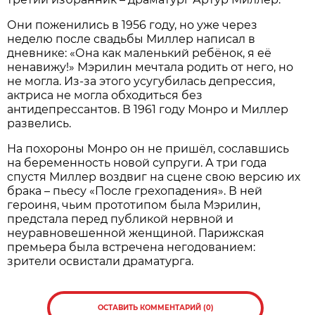
Они поженились в 1956 году, но уже через
неделю после свадьбы Миллер написал в
дневнике: «Она как маленький ребёнок, я её
ненавижу!» Мэрилин мечтала родить от него, но
не могла. Из-за этого усугубилась депрессия,
актриса не могла обходиться без
антидепрессантов. В 1961 году Монро и Миллер
развелись.
На похороны Монро он не пришёл, сославшись
на беременность новой супруги. А три года
спустя Миллер воздвиг на сцене свою версию их
брака – пьесу «После грехопадения». В ней
героиня, чьим прототипом была Мэрилин,
предстала перед публикой нервной и
неуравновешенной женщиной. Парижская
премьера была встречена негодованием:
зрители освистали драматурга.
ОСТАВИТЬ КОММЕНТАРИЙ (0)