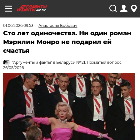
AIF.BY
01.06.2026 09:53
Анастасия Бобович
Сто лет одиночества. Ни один роман
Мэрилин Монро не подарил ей
счастья
"Аргументы и факты" в Беларуси № 21. Лохматый вопрос.
26/05/2026