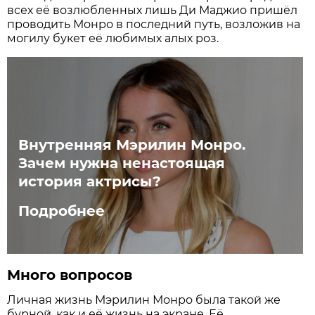
всех её возлюбленных лишь Ди Маджио пришёл
проводить Монро в последний путь, возложив на
могилу букет её любимых алых роз.
Внутренняя Мэрилин Монро.
Зачем нужна ненастоящая
история актрисы?
Подробнее
Много вопросов
Личная жизнь Мэрилин Монро была такой же
бурной, как и её жизнь на экране. Её