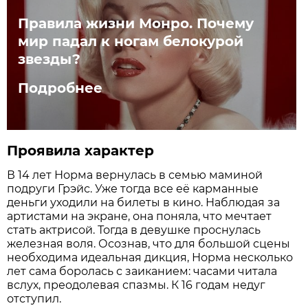
Правила жизни Мoнpo. Почему
мир падал к ногам белокурой
звезды?
Подробнее
Проявила характер
В 14 лет Норма вернулась в семью маминой
подруги Грэйс. Уже тогда все её карманные
деньги уходили на билеты в кино. Наблюдая за
артистами на экране, она поняла, что мечтает
стать актрисой. Тогда в девушке проснулась
железная воля. Осознав, что для большой сцены
необходима идеальная дикция, Норма несколько
лет сама боролась с заиканием: часами читала
вслух, преодолевая спазмы. К 16 годам недуг
отступил.