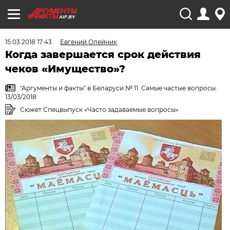
AIF.BY
15.03.2018 17:43
Евгений Олейник
Когда завершается срок действия
чеков «Имущество»?
"Аргументы и факты" в Беларуси № 11. Самые частые вопросы.
13/03/2018
Сюжет Спецвыпуск «Часто задаваемые вопросы»