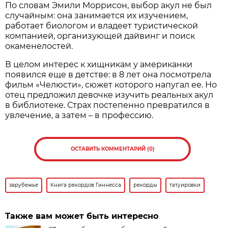
По словам Эмили Моррисон, выбор акул не был
случайным: она занимается их изучением,
работает биологом и владеет туристической
компанией, организующей дайвинг и поиск
окаменелостей.
В целом интерес к хищникам у американки
появился еще в детстве: в 8 лет она посмотрела
фильм «Челюсти», сюжет которого напугал ее. Но
отец предложил девочке изучить реальных акул
в библиотеке. Страх постепенно превратился в
увлечение, а затем – в профессию.
ОСТАВИТЬ КОММЕНТАРИЙ (0)
зарубежье
Книга рекордов Гиннесса
рекорды
татуировки
Также вам может быть интересно