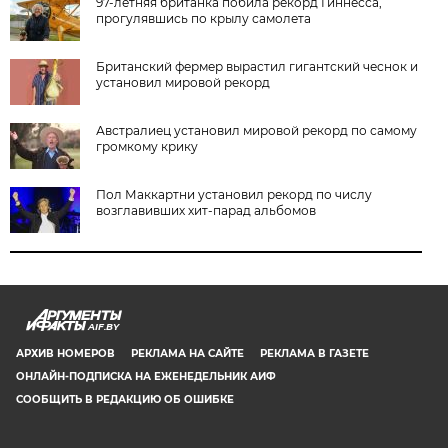
97-летняя британка побила рекорд Гиннесса,
прогулявшись по крылу самолета
Британский фермер вырастил гигантский чеснок и
установил мировой рекорд
Австралиец установил мировой рекорд по самому
громкому крику
Пол Маккартни установил рекорд по числу
возглавивших хит-парад альбомов
AIF.BY
АРХИВ НОМЕРОВ
РЕКЛАМА НА САЙТЕ
РЕКЛАМА В ГАЗЕТЕ
ОНЛАЙН-ПОДПИСКА НА ЕЖЕНЕДЕЛЬНИК АИФ
СООБЩИТЬ В РЕДАКЦИЮ ОБ ОШИБКЕ