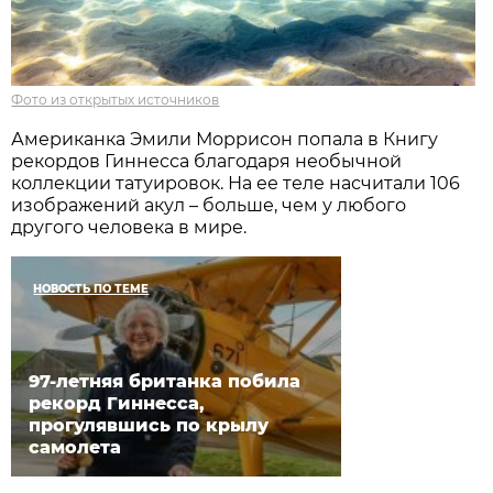
Фото из открытых источников
Американка Эмили Моррисон попала в Книгу
рекордов Гиннесса благодаря необычной
коллекции татуировок. На ее теле насчитали 106
изображений акул – больше, чем у любого
другого человека в мире.
НОВОСТЬ ПО ТЕМЕ
97-летняя британка побила
рекорд Гиннесса,
прогулявшись по крылу
самолета