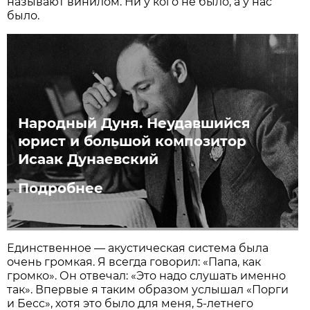
называют винилом. Ни у кого не было, а у нас
было.
Народный Дуня. Неудавшийся
юрист и большой композитор
Исаак Дунаевский
Подробнее
Единственное — акустическая система была
очень громкая. Я всегда говорил: «Папа, как
громко». Он отвечал: «Это надо слушать именно
так». Впервые я таким образом услышал «Порги
и Бесс», хотя это было для меня, 5-летнего