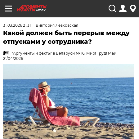
AIF.BY
31.03.2026 21:31
Виктория Левковская
Какой должен быть перерыв между
отпусками у сотрудника?
"Аргументы и факты" в Беларуси № 16. Мир! Труд! Май!
21/04/2026