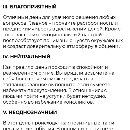
III. БЛАГОПРИЯТНЫЙ
Отличный день для удачного решения любых
вопросов. Главное – проявите расторопность и
предприимчивость в достижении целей. Кроме
того, ваш психоэмоциональный настрой
поспособствует пониманию чувств окружающих
и создаст доверительную атмосферу в общении.
IV. НЕЙТРАЛЬНЫЙ
Как правило, день проходит в спокойном и
размеренном ритме. Вы вряд ли возьмете на
себя больше, чем сможете сделать, а
запланированное выполните, если сумеете
избежать переутомления. В отношениях с
людьми пойти на уступки будет нетрудно,
особенно во избежание конфликтов.
V. НЕОДНОЗНАЧНЫЙ
В этот день происходят как позитивные, так и
негативные события. В одном вы достигнете