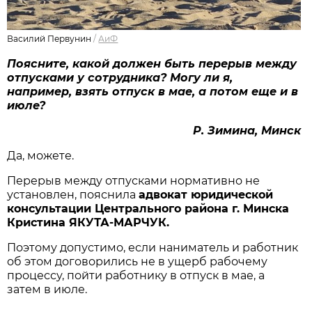
Василий Первунин
/
АиФ
Поясните, какой должен быть перерыв между
отпусками у сотрудника? Могу ли я,
например, взять отпуск в мае, а потом еще и в
июле?
Р. Зимина, Минск
Да, можете.
Перерыв между отпусками нормативно не
установлен, пояснила
адвокат юридической
консультации Центрального района г. Минска
Кристина ЯКУТА-МАРЧУК.
Поэтому допустимо, если наниматель и работник
об этом договорились не в ущерб рабочему
процессу, пойти работнику в отпуск в мае, а
затем в июле.