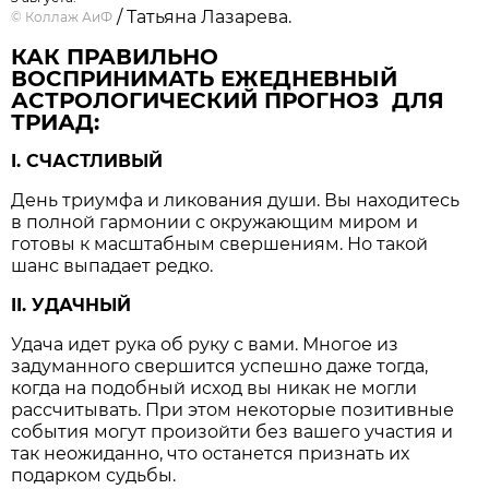
/ Татьяна Лазарева.
©
Коллаж АиФ
КАК ПРАВИЛЬНО
ВОСПРИНИМАТЬ ЕЖЕДНЕВНЫЙ
АСТРОЛОГИЧЕСКИЙ ПРОГНОЗ ДЛЯ
ТРИАД:
I. СЧАСТЛИВЫЙ
День триумфа и ликования души. Вы находитесь
в полной гармонии с окружающим миром и
готовы к масштабным свершениям. Но такой
шанс выпадает редко.
II. УДАЧНЫЙ
Удача идет рука об руку с вами. Многое из
задуманного свершится успешно даже тогда,
когда на подобный исход вы никак не могли
рассчитывать. При этом некоторые позитивные
события могут произойти без вашего участия и
так неожиданно, что останется признать их
подарком судьбы.