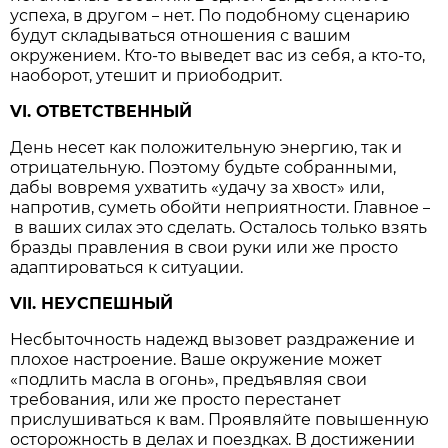
успеха, в другом
нет. По подобному сценарию
–
будут складываться отношения с вашим
окружением. Кто-то выведет вас из себя, а кто-то,
наоборот, утешит и приободрит.
VI. ОТВЕТСТВЕННЫЙ
День несет как положительную энергию, так и
отрицательную. Поэтому будьте собранными,
дабы вовремя ухватить «удачу за хвост» или,
напротив, суметь обойти неприятности. Главное
–
в ваших силах это сделать. Осталось только взять
бразды правления в свои руки или же просто
адаптироваться к ситуации.
VII. НЕУСПЕШНЫЙ
Несбыточность надежд вызовет раздражение и
плохое настроение. Ваше окружение может
«подлить масла в огонь», предъявляя свои
требования, или же просто перестанет
прислушиваться к вам. Проявляйте повышенную
осторожность в делах и поездках. В достижении