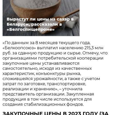
Вырастут ли цены на сахар в
Беларуси, рассказали в
«Белгоспищепроме»
«По данным за 8 месяцев текущего года,
«Белкоопсоюз» выплатил населению 215,3 млн
руб. за сданную продукцию и сырье. Отмечу, что
организациями потребительской кооперации
закупочные цены устанавливаются
самостоятельно, исходя из качественных
характеристик, конъюнктуры рынка,
сложившейся урожайности, а также с учетом
затрат по заготовке, транспортировке,
реализации и хранению», – уточнила
представитель организации. Закупленная
продукция в том числе используется для
создания стабилизационных фондов.
ЗАКУПОЧНЫЕ ЦЕНЫ В 2023 ГОДУ (ЗА