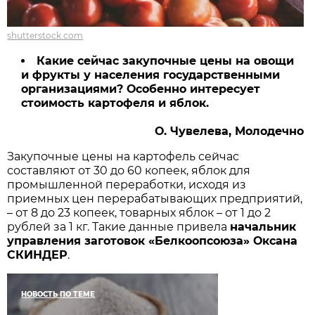
shutterstock.com
Какие сейчас закупочные цены на овощи
и фрукты у населения государственными
организациями? Особенно интересует
стоимость картофеля и яблок.
О. Чувелева, Молодечно
Закупочные цены на картофель сейчас
составляют от 30 до 60 копеек, яблок для
промышленной переработки, исходя из
приемных цен перерабатывающих предприятий,
– от 8 до 23 копеек, товарных яблок – от 1 до 2
рублей за 1 кг. Такие данные привела
начальник
управления заготовок «Белкоопсоюза» Оксана
СКИНДЕР
.
НОВОСТЬ ПО ТЕМЕ