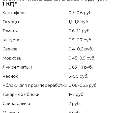
1 КГ)*
Картофель
0,3−0,6 руб.
Огурцы
1,1−1,6 руб.
Томаты
0,6−1,1 руб.
Капуста
0,5−0,7 руб.
Свекла
0,4−0,6 руб.
Морковь
0,45−0,9 руб.
Лук репчатый
0,65−1,1 руб.
Чеснок
3−5,5 руб.
Яблоки для промпереработки
0,08−0,23 руб.
Товарные яблоки
1−2 руб.
Слива, алыча
2 руб.
Малина
3 руб.