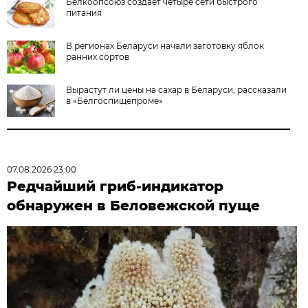
Белкоопсоюз создает четыре сети быстрого
питания
В регионах Беларуси начали заготовку яблок
ранних сортов
Вырастут ли цены на сахар в Беларуси, рассказали
в «Белгоспищепроме»
07.08.2026 23:00
Редчайший гриб-индикатор
обнаружен в Беловежской пуще