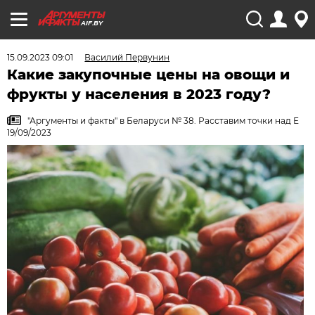
AIF.BY
15.09.2023 09:01
Василий Первунин
Какие закупочные цены на овощи и
фрукты у населения в 2023 году?
"Аргументы и факты" в Беларуси № 38. Расставим точки над Е
19/09/2023