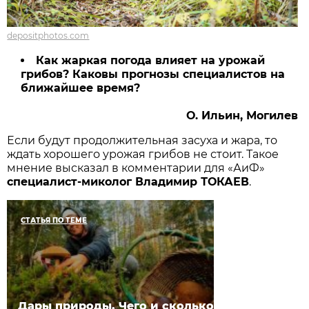
depositphotos.com
Как жаркая погода влияет на урожай
грибов? Каковы прогнозы специалистов на
ближайшее время?
О. Ильин, Могилев
Если будут продолжительная засуха и жара, то
ждать хорошего урожая грибов не стоит. Такое
мнение высказал в комментарии для «АиФ»
специалист-миколог Владимир ТОКАЕВ
.
СТАТЬЯ ПО ТЕМЕ
Дары природы. Чего и сколько