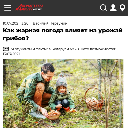
AIF.BY
10.07.2021 13:26
Василий Первунин
Как жаркая погода влияет на урожай
грибов?
"Аргументы и факты" в Беларуси № 28. Лето возможностей
13/07/2021