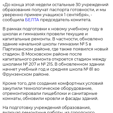
«До конца этой недели остальные 30 учреждений
образования получат паспорта готовности, и мы
уверенно примем учащихся 1 сентября», -
сообщила
БЕЛТА
председатель комитета.
В рамках подготовки к новому учебному году в
школах и гимназиях провели текущие и
капитальные ремонты. В частности, обновлено
здание начальной школы гимназии № 5 в
Партизанском районе, где также появился новый
стадион. В Московском районе после
капитального ремонта откроется стадион между
школами № 207 и № 215. В обновленном здании
начнет учебный год и средняя школа № 81 во
Фрунзенском районе.
Кроме того, для создания комфортных условий
закупили технологическое оборудование,
отремонтировали пищеблоки и санитарные
комнаты, обновили кровли и фасады зданий.
На подготовку учреждений образования,
включая ремонтные работы, из городского