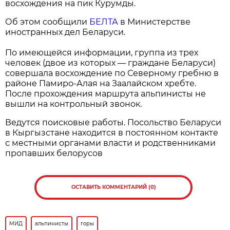
восхождения на пик Курумды.
Об этом сообщили
БЕЛТА
в Министерстве
иностранных дел Беларуси.
По имеющейся информации, группа из трех
человек (двое из которых — граждане Беларуси)
совершала восхождение по Северному гребню в
районе Памиро-Алая на Заалайском хребте.
После прохождения маршрута альпинисты не
вышли на контрольный звонок.
Ведутся поисковые работы. Посольство Беларуси
в Кыргызстане находится в постоянном контакте
с местными органами власти и родственниками
пропавших белорусов
ОСТАВИТЬ КОММЕНТАРИЙ (0)
МИД
альпинисты
горы