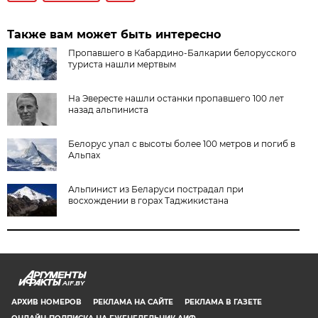
Также вам может быть интересно
Пропавшего в Кабардино-Балкарии белорусского
туриста нашли мертвым
На Эвересте нашли останки пропавшего 100 лет
назад альпиниста
Белорус упал с высоты более 100 метров и погиб в
Альпах
Альпинист из Беларуси пострадал при
восхождении в горах Таджикистана
AIF.BY
АРХИВ НОМЕРОВ
РЕКЛАМА НА САЙТЕ
РЕКЛАМА В ГАЗЕТЕ