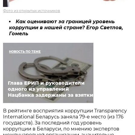
Фото из открытых источников
Как оценивают за границей уровень
коррупции в нашей стране? Егор Светлов,
Гомель
НОВОСТЬ ПО ТЕМЕ
Глава ЕРИП и руководители
одного из управлений
Нацбанка задержаны за взятки
В рейтинге восприятия коррупции Transparency
International Беларусь заняла 79-е место (из 176
государств). За последний год уровень
коррупции в Беларуси, по мнению экспертов
международной организации, значительно