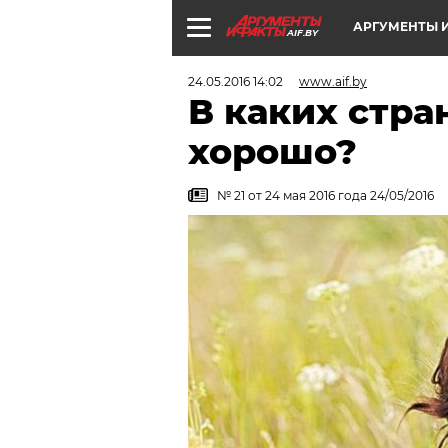
АРГУМЕНТЫ И
AIF.BY
24.05.2016 14:02
www.aif.by
В каких стра
хорошо?
№ 21 от 24 мая 2016 года 24/05/2016