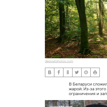
depositphotos.com
В Беларуси сложил
жарой. Из-за этог
ограничения и зап