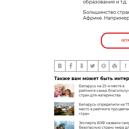
образования и т.д.
Большинство стран
Африке. Например,
ОСТ
Также вам может быть инте
Беларусь на 25-м месте в
рейтинге самых благополу
стран для материнства
Беларусь определили на 7
место в рейтинге процвет
стран
Эксперты ВЭФ назвали сам
безопасную страну мира д