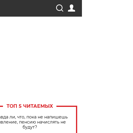
ТОП 5 ЧИТАЕМЫХ
вда ли, что, пока не напишешь
явление, пенсию начислять не
будут?