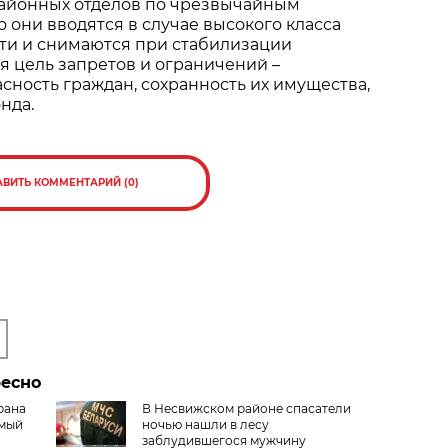
айонных отделов по чрезвычайным
 они вводятся в случае высокого класса
ти и снимаются при стабилизации
ая цель запретов и ограничений –
сность граждан, сохранность их имущества,
нда.
АВИТЬ КОММЕНТАРИЙ (0)
ресно
рана
В Несвижском районе спасатели
амый
ночью нашли в лесу
заблудившегося мужчину