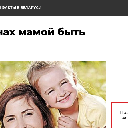
 ФАКТЫ В БЕЛАРУСИ
нах мамой быть
Пра
за