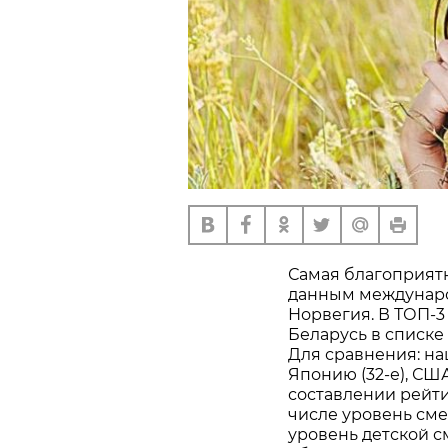
Самая благоприятн
данным международ
Норвегия. В ТОП-3
Беларусь в списке 
Для сравнения: на
Японию (32-е), США 
составлении рейти
числе уровень см
уровень детской с