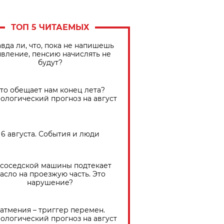
ТОП 5 ЧИТАЕМЫХ
вда ли, что, пока не напишешь
явление, пенсию начислять не
будут?
Что обещает нам конец лета?
ологический прогноз на август
6 августа. События и люди
 соседской машины подтекает
асло на проезжую часть. Это
нарушение?
атмения – триггер перемен.
ологический прогноз на август