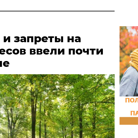
 и запреты на
есов ввели почти
не