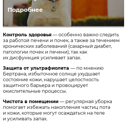
Подробнее
Контроль здоровья
— особенно важно следить
за работой печени и почек, а также за течением
хронических заболеваний (сахарный диабет,
патологии почек и печени), так как
их дисфункция усиливает запах.
Защита от ультрафиолета
— по мнению
Бертрана, избыточное солнце ухудшает
состояние кожи, нарушает целостность
защитного барьера и провоцирует
окислительные процессы.
Чистота в помещении
— регулярная уборка
помогает избежать накопления частиц пота
и кожи, которые могут осаждаться на теле
и усиливать запах.