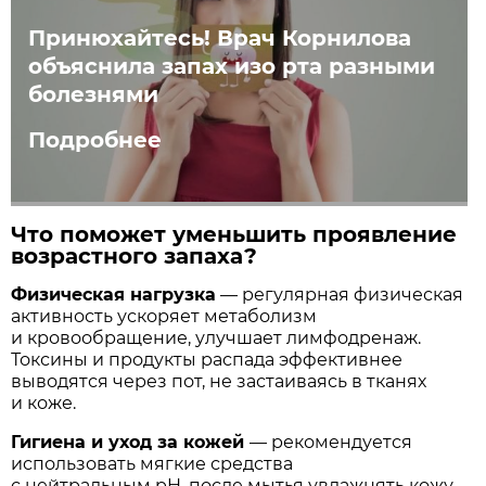
Принюхайтесь! Врач Корнилова
объяснила запах изо рта разными
болезнями
Подробнее
Что поможет уменьшить проявление
возрастного запаха?
Физическая нагрузка
— регулярная физическая
активность ускоряет метаболизм
и кровообращение, улучшает лимфодренаж.
Токсины и продукты распада эффективнее
выводятся через пот, не застаиваясь в тканях
и коже.
Гигиена и уход за кожей
— рекомендуется
использовать мягкие средства
с нейтральным pH, после мытья увлажнять кожу