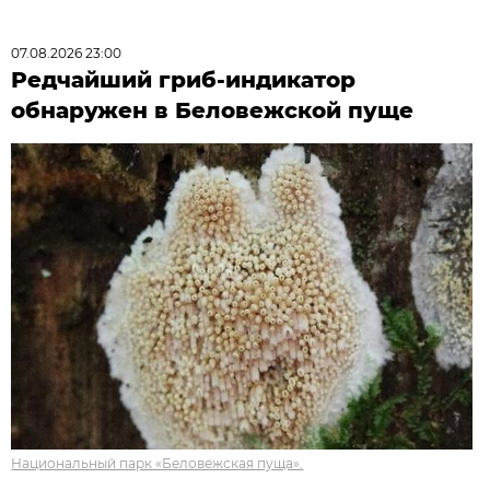
07.08.2026 23:00
Редчайший гриб-индикатор
обнаружен в Беловежской пуще
Национальный парк «Беловежская пуща».