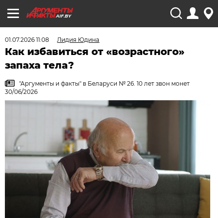
AIF.BY
01.07.2026 11:08
Лидия Юдина
Как избавиться от «возрастного»
запаха тела?
"Аргументы и факты" в Беларуси № 26. 10 лет звон монет
30/06/2026