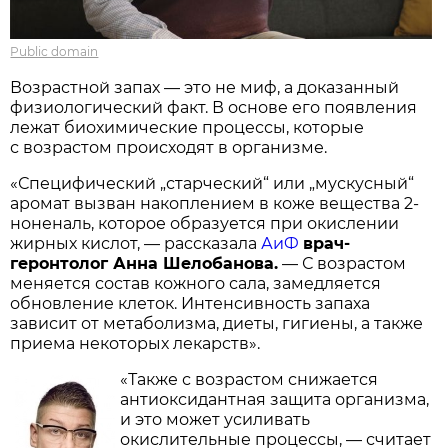
Public domain
Возрастной запах — это не миф, а доказанный
физиологический факт. В основе его появления
лежат биохимические процессы, которые
с возрастом происходят в организме.
«Специфический „старческий“ или „мускусный“
аромат вызван накоплением в коже вещества 2-
ноненаль, которое образуется при окислении
жирных кислот, — рассказала
АиФ
врач-
геронтолог Анна Шелобанова.
— С возрастом
меняется состав кожного сала, замедляется
обновление клеток. Интенсивность запаха
зависит от метаболизма, диеты, гигиены, а также
приема некоторых лекарств».
«Также с возрастом снижается
антиоксидантная защита организма,
и это может усиливать
окислительные процессы, — считает