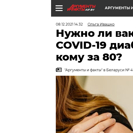
АРГУМЕНТЫ И
AIF.BY
08.12.2021 14:32
Ольга Ивашко
Нужно ли ва
COVID-19 диа
кому за 80?
"Аргументы и факты" в Беларуси № 49.