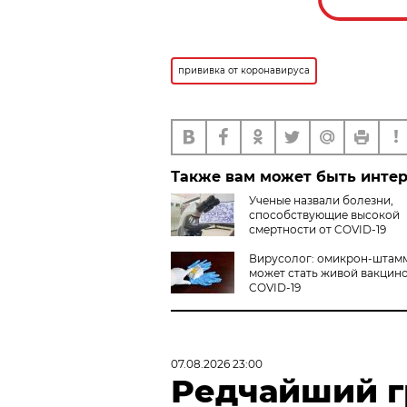
прививка от коронавируса
Также вам может быть инте
Ученые назвали болезни,
способствующие высокой
смертности от COVID-19
Вирусолог: омикрон-штам
может стать живой вакцино
COVID-19
07.08.2026 23:00
Редчайший г