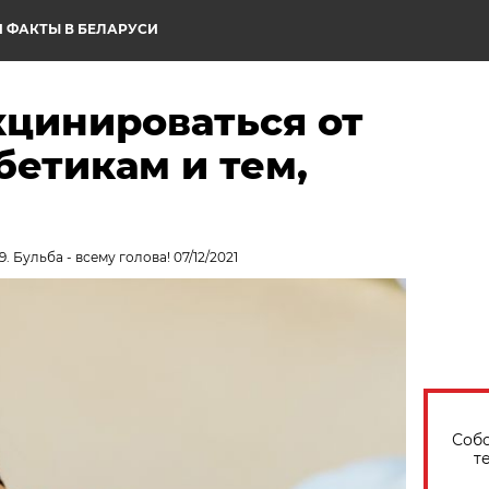
 ФАКТЫ В БЕЛАРУСИ
кцинироваться от
бетикам и тем,
 Бульба - всему голова! 07/12/2021
Собо
т