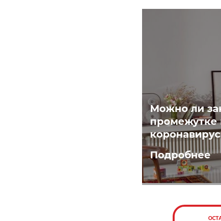
Можно ли за
промежутке 
коронавирус
Подробнее
ОСТ