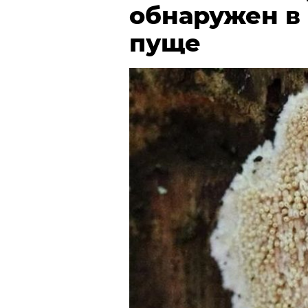
обнаружен в
пуще