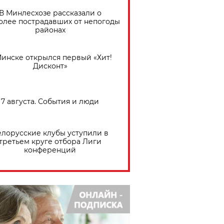
В Минлесхозе рассказали о
олее пострадавших от непогоды
районах
Минске открылся первый «Хит!
Дисконт»
7 августа. События и люди
елорусские клубы уступили в
третьем круге отбора Лиги
конференций