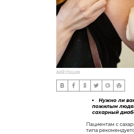
АиФ-Россия
Нужно ли ва
пожилым людям -
сахарный диабе
Пациентам с сахар
типа рекомендуетс