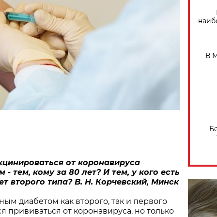
наиб
В 
Б
кцинироваться от коронавируса
 тем, кому за 80 лет? И тем, у кого есть
т второго типа? В. Н. Корчевский, Минск
ным диабетом как второго, так и первого
я прививаться от коронавируса, но только