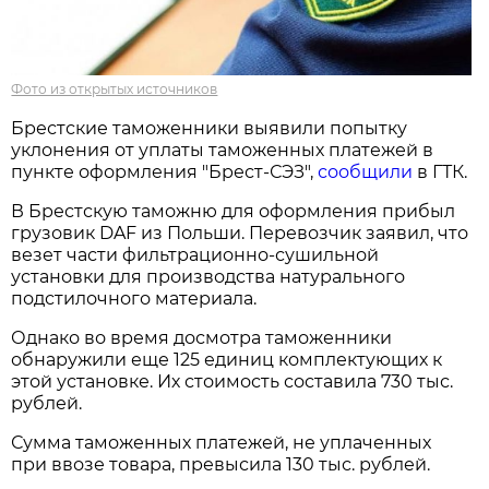
Фото из открытых источников
Брестские таможенники выявили попытку
уклонения от уплаты таможенных платежей в
пункте оформления "Брест-СЭЗ",
сообщили
в ГТК.
В Брестскую таможню для оформления прибыл
грузовик DAF из Польши. Перевозчик заявил, что
везет части фильтрационно-сушильной
установки для производства натурального
подстилочного материала.
Однако во время досмотра таможенники
обнаружили еще 125 единиц комплектующих к
этой установке. Их стоимость составила 730 тыс.
рублей.
Сумма таможенных платежей, не уплаченных
при ввозе товара, превысила 130 тыс. рублей.