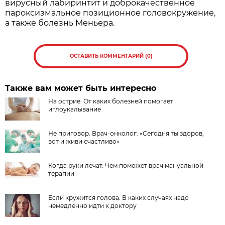
вирусный лабиринтит и доброкачественное
пароксизмальное позиционное головокружение,
а также болезнь Меньера.
ОСТАВИТЬ КОММЕНТАРИЙ (0)
Также вам может быть интересно
На острие. От каких болезней помогает
иглоукалывание
Не приговор. Врач-онколог: «Сегодня ты здоров,
вот и живи счастливо»
Когда руки лечат. Чем поможет врач мануальной
терапии
Если кружится голова. В каких случаях надо
немедленно идти к доктору