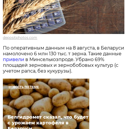
depositphotos.com
По оперативным данным на 8 августа, в Беларуси
намолочено 6 млн 130 тыс. т зерна. Такие данные
привели
в Минсельхозпроде. Убрано 69%
площадей зерновых и зернобобовых культур (с
учетом рапса, без кукурузы).
НОВОСТЬ ПО ТЕМЕ
Белгидромет сказал, что будет
с урожаем картофеля в
Беларуси