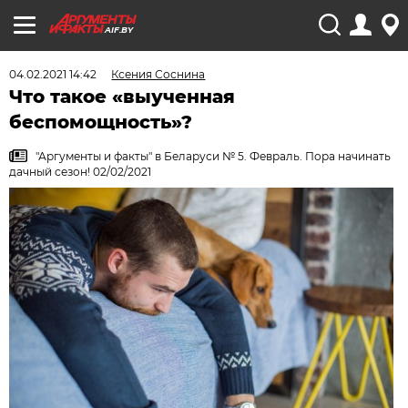
AIF.BY
04.02.2021 14:42
Ксения Соснина
Что такое «выученная
беспомощность»?
"Аргументы и факты" в Беларуси № 5. Февраль. Пора начинать
дачный сезон! 02/02/2021