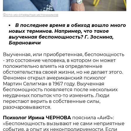
Фото из открытых источников
В последнее время в обиход вошло много
новых терминов. Например, что такое
выученная беспомощность? Г. Зоснина,
Барановичи
Выученная, или приобретенная, беспомощность
- это состояние человека, в котором он может
положительно влиять на определенные
обстоятельства своей жизни, но не делает этого.
Феномен открыл американский психолог
Мартин Селигман в 1967 году. Выученная
беспомощность появляется после нескольких
неудачных попыток что-то изменить. Люди
перестают верить в собственные силы,
разочаровываются.
Психолог Ирина ЧЕРНОВА
пояснила «АиФ»:
«Беспомощность вызывают не сами неприятные
события, а опыт их неконтролируемости. Если