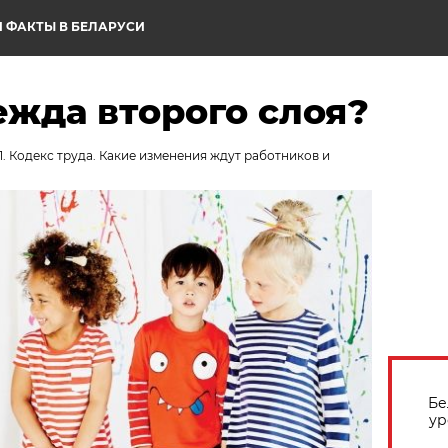
 ФАКТЫ В БЕЛАРУСИ
ежда второго слоя?
1. Кодекс труда. Какие изменения ждут работников и
Бе
ур