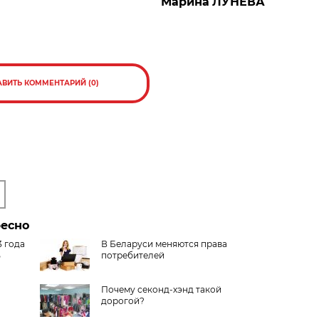
Марина
ЛУНЕВА
АВИТЬ КОММЕНТАРИЙ (0)
ресно
3 года
В Беларуси меняются права
ь
потребителей
Почему секонд-хэнд такой
дорогой?