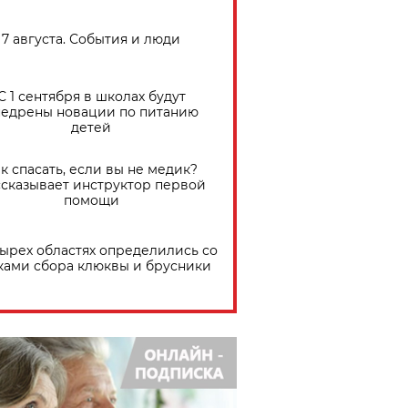
7 августа. События и люди
С 1 сентября в школах будут
едрены новации по питанию
детей
к спасать, если вы не медик?
сказывает инструктор первой
помощи
тырех областях определились со
ками сбора клюквы и брусники