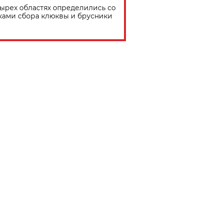
тырех областях определились со
ками сбора клюквы и брусники