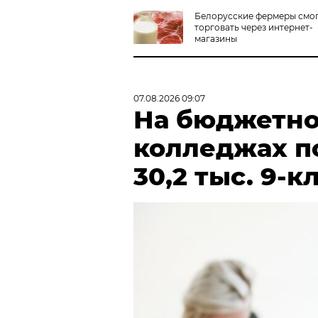
Белорусские фермеры смо
торговать через интернет-
магазины
07.08.2026 09:07
На бюджетно
колледжах п
30,2 тыс. 9-