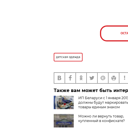
ОСТ
детская одежда
Также вам может быть инте
ИП Беларуси с 1 января 201
должны будут маркироват
товары единым знаком
Таможенного союза
Можно ли вернуть товар,
купленный в конфискате?