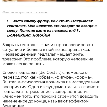
Фото из открытых источников
Часто слышу фразу, как кто-то «закрывает
гештальт». Мне кажется, это говорят не всегда к
Г.
месту. Понятие взято из психологии?
Болейкина, Жлобин
Закрыть гештальт - значит проанализировать
ситуацию и больше к ней не возвращаться.
Незавершённый гештальт мешает жить,
тревожит. Это проблема, которую человек не
может легко решить.
Слово «гештальт» (die Gestalt) с немецкого
переводится как «образ», «фигура», «форма».
Гештальт-психология возникла из исследований
восприятия. Одно из фундаментальных свойств
гештальта - стремление к завершённости.
Феномен того, что психика стремится доводить
намеченное до конца, называют эффектом
Зейгарник.