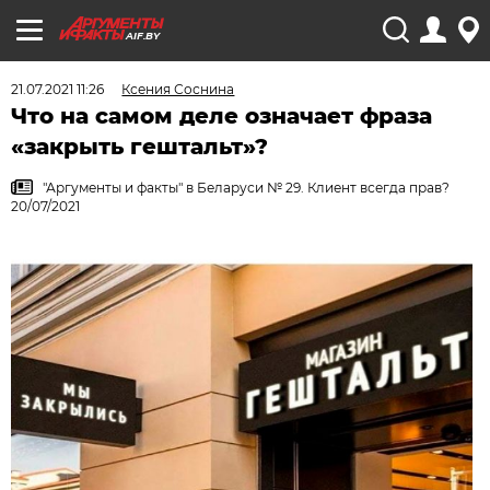
AIF.BY
21.07.2021 11:26
Ксения Соснина
Что на самом деле означает фраза
«закрыть гештальт»?
"Аргументы и факты" в Беларуси № 29. Клиент всегда прав?
20/07/2021