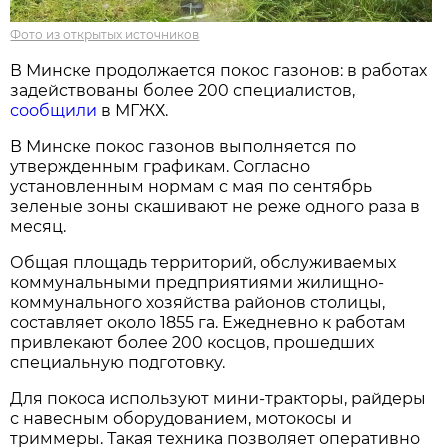
Фото из открытых источников
В Минске продолжается покос газонов: в работах
задействованы более 200 специалистов,
сообщили
в МГЖХ.
В Минске покос газонов выполняется по
утвержденным графикам. Согласно
установленным нормам с мая по сентябрь
зеленые зоны скашивают не реже одного раза в
месяц.
Общая площадь территорий, обслуживаемых
коммунальными предприятиями жилищно-
коммунального хозяйства районов столицы,
составляет около 1855 га. Ежедневно к работам
привлекают более 200 косцов, прошедших
специальную подготовку.
Для покоса используют мини-тракторы, райдеры
с навесным оборудованием, мотокосы и
триммеры. Такая техника позволяет оперативно