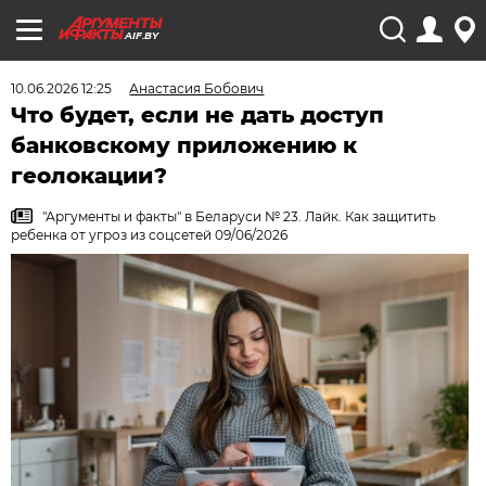
AIF.BY
10.06.2026 12:25
Анастасия Бобович
Что будет, если не дать доступ
банковскому приложению к
геолокации?
"Аргументы и факты" в Беларуси № 23. Лайк. Как защитить
ребенка от угроз из соцсетей 09/06/2026