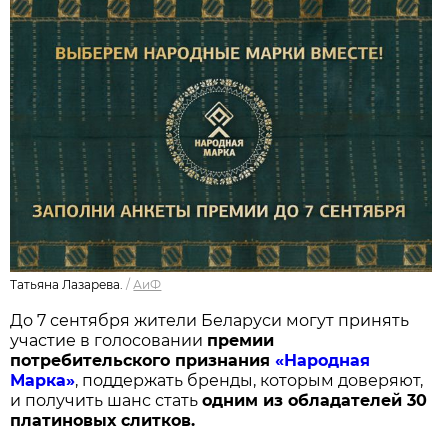
Татьяна Лазарева.
/
АиФ
До 7 сентября жители Беларуси могут принять
участие в голосовании
п
ремии
потребительского признания
«Народная
Марка»
, поддержать бренды, которым доверяют,
и получить шанс стать
одним из обладателей 30
платиновых слитков.