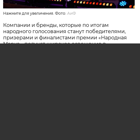
Нажмите для увеличения. Фото:
АиФ
Компании и бренды, которые по итогам
народного голосования станут победителями,
призерами и финалистами премии «Народная
Марка», получат широкое освещение в
республиканских и региональных средствах
массовой информации. Торжественная
церемония награждения состоится в начале
декабря в Национальной библиотеке Беларуси.
Телевизионная версия церемонии будет
традиционно транслироваться в прайм-тайм на
Восьмом телеканале в период новогодних и
рождественских праздников.
ОСТАВИТЬ КОММЕНТАРИЙ (0)