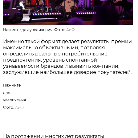
Нажмите для увеличения. Фото:
АиФ
Именно такой формат делает результаты премии
максимально объективными, позволяя
определить реальные потребительские
предпочтения, уровень спонтанной
узнаваемости брендов и выявить компании,
заслужившие наибольшее доверие покупателей.
Нажмите
для
увеличения.
Фото:
АиФ
На протяжении многих лет результаты