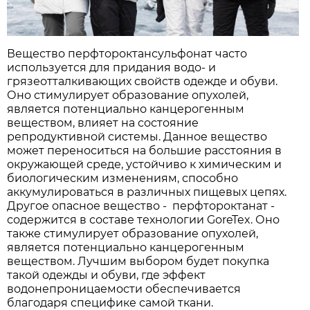
Вещество перфтороктансульфонат часто
используется для придания водо- и
грязеотталкивающих свойств одежде и обуви.
Оно стимулирует образование опухолей,
является потенциально канцерогенным
веществом, влияет на состояние
репродуктивной системы. Данное вещество
может переноситься на большие расстояния в
окружающей среде, устойчиво к химическим и
биологическим изменениям, способно
аккумулироваться в различных пищевых цепях.
Другое опасное вещество - перфтороктанат -
содержится в составе технологии GoreTex. Оно
также стимулирует образование опухолей,
является потенциально канцерогенным
веществом. Лучшим выбором будет покупка
такой одежды и обуви, где эффект
водонепроницаемости обеспечивается
благодаря специфике самой ткани.