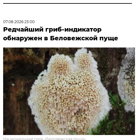
07.08.2026 23:00
Редчайший гриб-индикатор
обнаружен в Беловежской пуще
Национальный парк «Беловежская пуща».