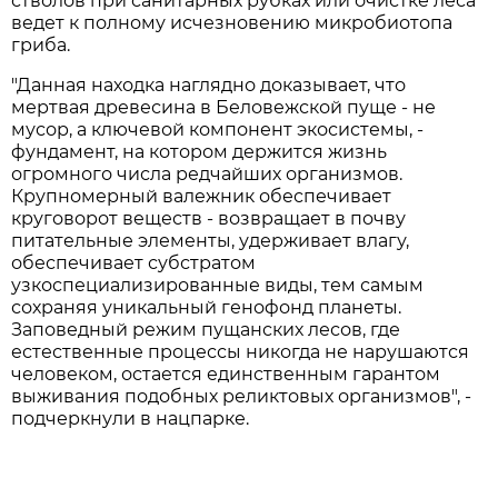
стволов при санитарных рубках или очистке леса
ведет к полному исчезновению микробиотопа
гриба.
"Данная находка наглядно доказывает, что
мертвая древесина в Беловежской пуще - не
мусор, а ключевой компонент экосистемы, -
фундамент, на котором держится жизнь
огромного числа редчайших организмов.
Крупномерный валежник обеспечивает
круговорот веществ - возвращает в почву
питательные элементы, удерживает влагу,
обеспечивает субстратом
узкоспециализированные виды, тем самым
сохраняя уникальный генофонд планеты.
Заповедный режим пущанских лесов, где
естественные процессы никогда не нарушаются
человеком, остается единственным гарантом
выживания подобных реликтовых организмов", -
подчеркнули в нацпарке.