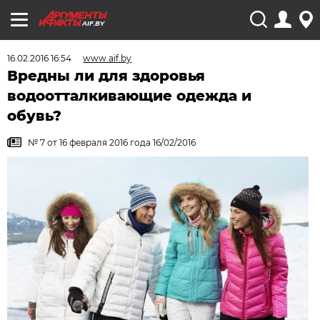
AIF.BY
16.02.2016 16:54
www.aif.by
Вредны ли для здоровья
водоотталкивающие одежда и
обувь?
№ 7 от 16 февраля 2016 года 16/02/2016