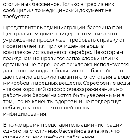
столичных бассейнов. Только в трех из них
сообщили, что медицинский документ не
требуется.
Представитель администрации бассейна при
Центральном доме офицеров отметила, что
учреждение продолжает требовать справку от
посетителей, т.к. при очищении воды в
комплексе используется серебро. Некоторым
гражданам не нравится запах хлорки или их
организм не переносит ее: хлорка используется
для очистки воды в большинстве бассейнов и
дает самую высокую гарантию отсутствия в воде
микробов и вредных веществ. Серебрение воды
- также хороший способ обеззараживания, но
работники бассейна хотят быть уверенными в
том, что их клиенты здоровы и не подвергнут
себя и других посетителей риску
инфицирования.
В то же время представитель администрации
одного из столичных бассейнов заявила, что
справки от них требуют работники