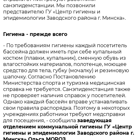
санэпидемстанции. Мы позвонили
представителю ГУ «Центр гигиены и
эпидемиологии Заводского района г. Минска».
Гигиена - прежде всего
- По требованиям гигиены каждый посетитель
бассейна должен иметь при себе купальный
костюм (плавки, купальник), сменную обувь из
влагостойких материалов, полотенце, моющее
средство для тела, губку (мочалку) и резиновую
шапочку. Согласно Постановлению
Министерства спорта и туризма медицинская
справка не требуется. Санэпидемстанция также
не проверяет наличия справок у посетителей.
Однако каждый бассейн вправе устанавливать
свои правила распорядка. Поэтому в некоторых
учреждениях работники требуют медсправки
для посещения, - сообщила
заведующая
отделением коммунальной гигиены ГУ «Центр
гигиены и эпидемиологии Заводского района г.
Минска» Ольга МОРОЗ.