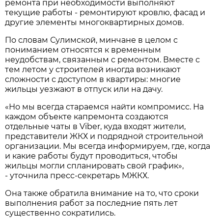
ремонта при необходимости выполняют
текущие работы - ремонтируют кровлю, фасад и
другие элементы многоквартирных домов.
По словам Сулимской, минчане в целом с
пониманием относятся к временным
неудобствам, связанным с ремонтом. Вместе с
тем летом у строителей иногда возникают
сложности с доступом в квартиры: многие
жильцы уезжают в отпуск или на дачу.
«Но мы всегда стараемся найти компромисс. На
каждом объекте капремонта создаются
отдельные чаты в Viber, куда входят жители,
представители ЖКХ и подрядной строительной
организации. Мы всегда информируем, где, когда
и какие работы будут проводиться, чтобы
жильцы могли спланировать свой график»,
- уточнила пресс-секретарь МЖКХ.
Она также обратила внимание на то, что сроки
выполнения работ за последние пять лет
существенно сократились.