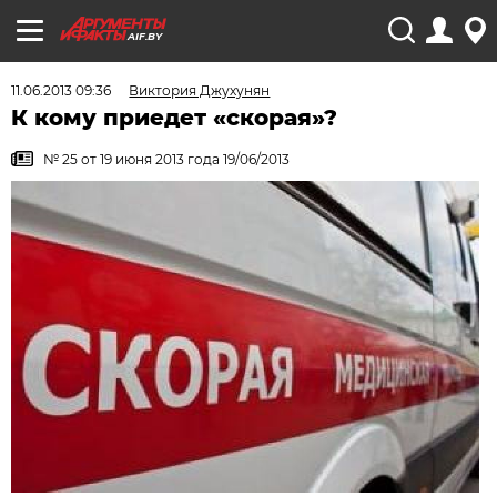
AIF.BY
11.06.2013 09:36
Виктория Джухунян
К кому приедет «скорая»?
№ 25 от 19 июня 2013 года 19/06/2013