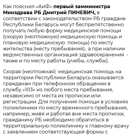
Как пояснил «АиФ»
первый замминистра
Минздрава РБ Дмитрий ПИНЕВИЧ,
в
соответствии с законодательством РБ граждане
Республики Беларусь могут беспрепятственно
получать любую форму медицинской помощи
(скорую (неотложную) медицинскую помощь и
плановую медицинскую помощь) по месту
жительства (месту пребывания), а при наличии
ведомственных организаций здравоохранения -
также и по месту работы (учебы, службы).
Скорая (неотложная) медицинская помощь на
территории Республики Беларусь оказывается
гражданам при телефонном обращении в
службу «103» из любого места пребывания,
независимо от места их прописки или
регистрации. Для получения помощи в условиях
поликлиники по месту временного пребывания,
например, живя и работая вне места прописки,
гражданину РБ необходимо обратиться в
территориальную поликлинику к главному врачу
с заявлением соответствующей формы с