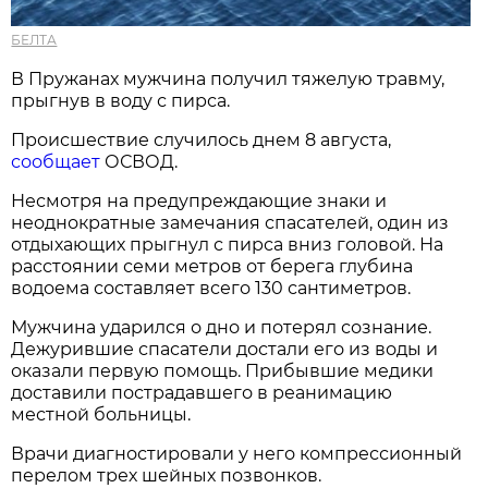
БЕЛТА
В Пружанах мужчина получил тяжелую травму,
прыгнув в воду с пирса.
Происшествие случилось днем 8 августа,
сообщает
ОСВОД.
Несмотря на предупреждающие знаки и
неоднократные замечания спасателей, один из
отдыхающих прыгнул с пирса вниз головой. На
расстоянии семи метров от берега глубина
водоема составляет всего 130 сантиметров.
Мужчина ударился о дно и потерял сознание.
Дежурившие спасатели достали его из воды и
оказали первую помощь. Прибывшие медики
доставили пострадавшего в реанимацию
местной больницы.
Врачи диагностировали у него компрессионный
перелом трех шейных позвонков.